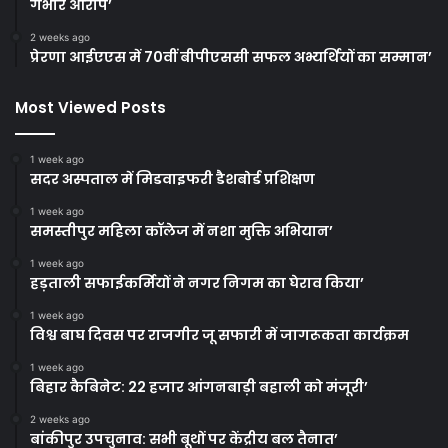
गंभीर आरोप’
2 weeks ago
प्रेरणा आईएएस में 70वीं बीपीएससी सफल अभ्यर्थियों का सम्मान’
Most Viewed Posts
1 week ago
सदर अस्पताल में मिडवाइफरी डैशबोर्ड प्रशिक्षण
1 week ago
समस्तीपुर महिला कॉलेज में नशा मुक्ति अभियान’
1 week ago
हड़ताली सफाईकर्मियों ने नगर निगम का घेराव किया’
1 week ago
विश्व बाघ दिवस पर राजगीर जू सफारी में जागरूकता कार्यक्रम
1 week ago
बिहार कैबिनेट: 22 हजार आंगनबाड़ी बहाली को मंजूरी’
2 weeks ago
बांकीपुर उपचुनाव: सभी बूथों पर केंद्रीय बल तैनात’