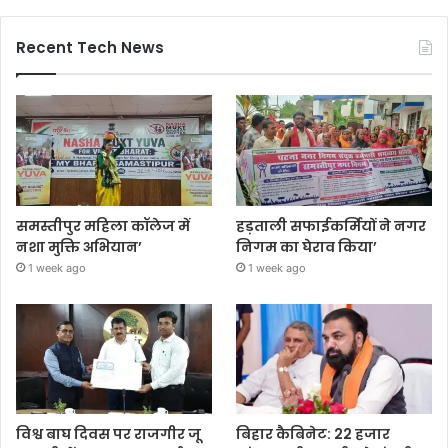
Recent Tech News
समस्तीपुर महिला कॉलेज में
हड़ताली सफाईकर्मियों ने नगर
नशा मुक्ति अभियान’
निगम का घेराव किया’
1 week ago
1 week ago
विश्व बाघ दिवस पर राजगीर जू
बिहार कैबिनेट: 22 हजार