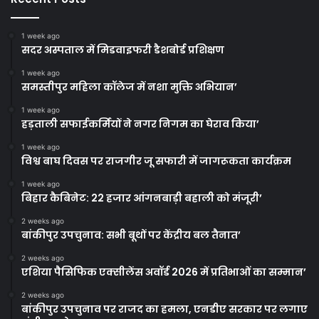
1 week ago
सदर अस्पताल में मिडवाइफरी डैशबोर्ड प्रशिक्षण
1 week ago
समस्तीपुर महिला कॉलेज में नशा मुक्ति अभियान’
1 week ago
हड़ताली सफाईकर्मियों ने नगर निगम का घेराव किया’
1 week ago
विश्व बाघ दिवस पर राजगीर जू सफारी में जागरूकता कार्यक्रम
1 week ago
बिहार कैबिनेट: 22 हजार आंगनबाड़ी बहाली को मंजूरी’
2 weeks ago
बांकीपुर उपचुनाव: सभी बूथों पर केंद्रीय बल तैनात’
2 weeks ago
एशिया पैसिफिक एक्सीलेंस अवॉर्ड 2026 में प्रतिभाओं का सम्मान’
2 weeks ago
बांकीपुर उपचुनाव पर राजद का हमला, एनडीए सरकार पर लगाए