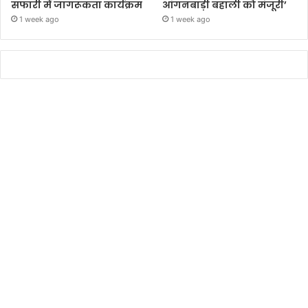
सफारी में जागरूकता कार्यक्रम
आंगनबाड़ी बहाली को मंजूरी’
1 week ago
1 week ago