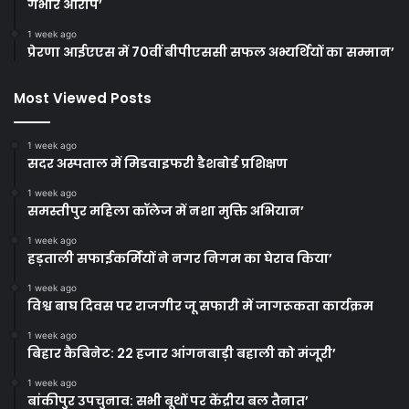
गंभीर आरोप’
1 week ago
प्रेरणा आईएएस में 70वीं बीपीएससी सफल अभ्यर्थियों का सम्मान’
Most Viewed Posts
1 week ago
सदर अस्पताल में मिडवाइफरी डैशबोर्ड प्रशिक्षण
1 week ago
समस्तीपुर महिला कॉलेज में नशा मुक्ति अभियान’
1 week ago
हड़ताली सफाईकर्मियों ने नगर निगम का घेराव किया’
1 week ago
विश्व बाघ दिवस पर राजगीर जू सफारी में जागरूकता कार्यक्रम
1 week ago
बिहार कैबिनेट: 22 हजार आंगनबाड़ी बहाली को मंजूरी’
1 week ago
बांकीपुर उपचुनाव: सभी बूथों पर केंद्रीय बल तैनात’