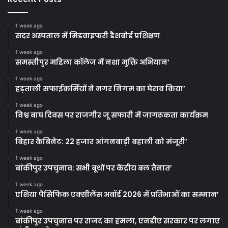
1 week ago
सदर अस्पताल में मिडवाइफरी डैशबोर्ड प्रशिक्षण
1 week ago
समस्तीपुर महिला कॉलेज में नशा मुक्ति अभियान’
1 week ago
हड़ताली सफाईकर्मियों ने नगर निगम का घेराव किया’
1 week ago
विश्व बाघ दिवस पर राजगीर जू सफारी में जागरूकता कार्यक्रम
1 week ago
बिहार कैबिनेट: 22 हजार आंगनबाड़ी बहाली को मंजूरी’
1 week ago
बांकीपुर उपचुनाव: सभी बूथों पर केंद्रीय बल तैनात’
1 week ago
एशिया पैसिफिक एक्सीलेंस अवॉर्ड 2026 में प्रतिभाओं का सम्मान’
1 week ago
बांकीपुर उपचुनाव पर राजद का हमला, एनडीए सरकार पर लगाए