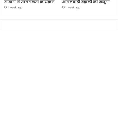
सफारी में जागरूकता कार्यक्रम
आंगनबाड़ी बहाली को मंजूरी’
1 week ago
1 week ago