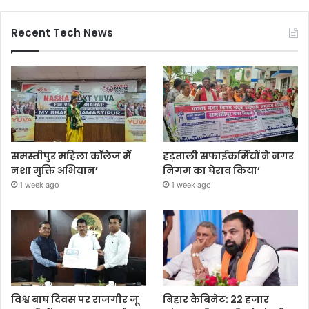
Recent Tech News
समस्तीपुर महिला कॉलेज में
हड़ताली सफाईकर्मियों ने नगर
नशा मुक्ति अभियान’
निगम का घेराव किया’
1 week ago
1 week ago
विश्व बाघ दिवस पर राजगीर जू
बिहार कैबिनेट: 22 हजार