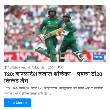
समाचार
Abhishek Anand
March 4, 2024
0
T20: बांग्लादेश बनाम श्रीलंका – पहला टी20
क्रिकेट मैच
T20: BAN बनाम SL पहला T20 लाइव स्कोर: महमुदुल्लाह और जकर अली ने संघर्षपूर्ण
अर्धशतक बनाए लेकिन बांग्लादेश के लिए…
Read More »