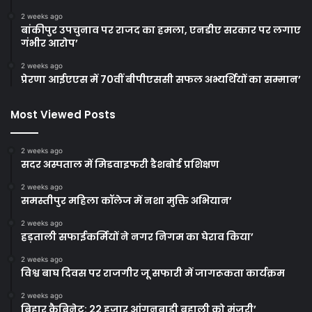
2 weeks ago
बांकीपुर उपचुनाव पर राजद का हमला, एनडीए सरकार पर लगाए
गंभीर आरोप’
2 weeks ago
प्रेरणा आईएएस में 70वीं बीपीएससी सफल अभ्यर्थियों का सम्मान’
Most Viewed Posts
2 weeks ago
सदर अस्पताल में मिडवाइफरी डैशबोर्ड प्रशिक्षण
2 weeks ago
समस्तीपुर महिला कॉलेज में नशा मुक्ति अभियान’
2 weeks ago
हड़ताली सफाईकर्मियों ने नगर निगम का घेराव किया’
2 weeks ago
विश्व बाघ दिवस पर राजगीर जू सफारी में जागरूकता कार्यक्रम
2 weeks ago
बिहार कैबिनेट: 22 हजार आंगनबाड़ी बहाली को मंजूरी’