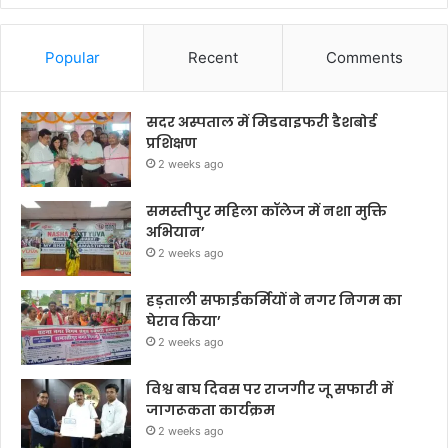
Popular
Recent
Comments
सदर अस्पताल में मिडवाइफरी डैशबोर्ड
प्रशिक्षण
2 weeks ago
समस्तीपुर महिला कॉलेज में नशा मुक्ति
अभियान’
2 weeks ago
हड़ताली सफाईकर्मियों ने नगर निगम का
घेराव किया’
2 weeks ago
विश्व बाघ दिवस पर राजगीर जू सफारी में
जागरूकता कार्यक्रम
2 weeks ago