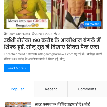
Bollywood
Gaam Ghar Desk
June 1, 2023
0
उर्वशी रौतेला 190 करोड़ के आलीशान बंगले में
शिफ्ट हुईं, सोनू सूद ने दिखाए सिक्स पैक एब्स
Entertainment : नमस्कार आप gaamgharnews.com पढ़ रहे हैं। बॉलीवुड उर्वशी
रौतेला 190 करोड़ के आलीशान बंगले में शिफ्ट हुईं, सोनू…
Read More »
Popular
Recent
Comments
सदर अस्पताल में मिडवाइफरी डैशबोर्ड