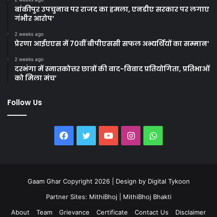
बांकीपुर उपचुनाव पर राजद का हमला, एनडीए सरकार पर लगाए
गंभीर आरोप’
2 weeks ago
प्रेरणा आईएएस में 70वीं बीपीएससी सफल अभ्यर्थियों का सम्मान’
2 weeks ago
दरभंगा में स्नातकोत्तर छात्रों की वाद-विवाद प्रतियोगिता, प्रतिभाओं
को मिला मंच’
Follow Us
Facebook
Twitter
YouTube
Instagram
WhatsApp
Gaam Ghar Copyright 2026 | Design by
Digital Tykoon
Partner Sites:
MithiBhoj
|
MithiBhoj Bhakti
About
Team
Grievance
Certificate
Contact Us
Disclaimer