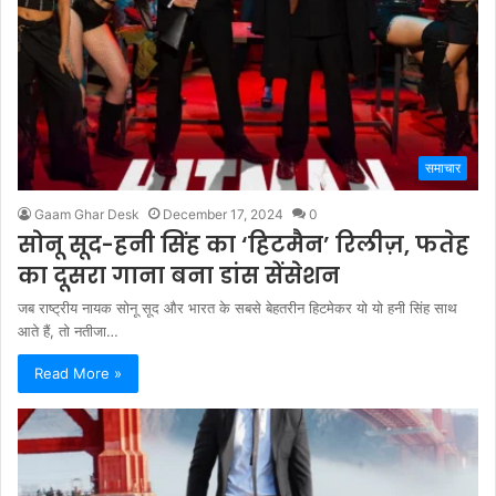
समाचार
Gaam Ghar Desk
December 17, 2024
0
सोनू सूद-हनी सिंह का ‘हिटमैन’ रिलीज़, फतेह
का दूसरा गाना बना डांस सेंसेशन
जब राष्ट्रीय नायक सोनू सूद और भारत के सबसे बेहतरीन हिटमेकर यो यो हनी सिंह साथ
आते हैं, तो नतीजा…
Read More »