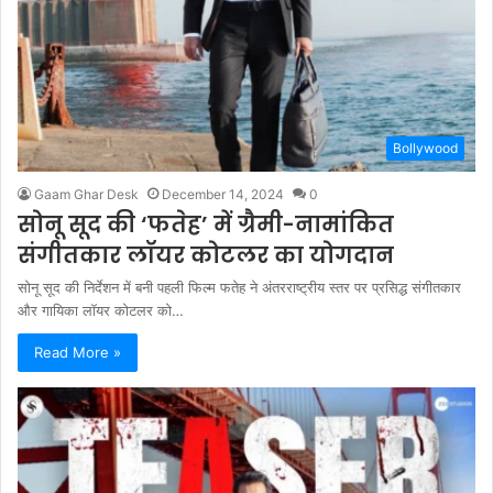
Bollywood
Gaam Ghar Desk
December 14, 2024
0
सोनू सूद की ‘फतेह’ में ग्रैमी-नामांकित
संगीतकार लॉयर कोटलर का योगदान
सोनू सूद की निर्देशन में बनी पहली फिल्म फतेह ने अंतरराष्ट्रीय स्तर पर प्रसिद्ध संगीतकार
और गायिका लॉयर कोटलर को…
Read More »