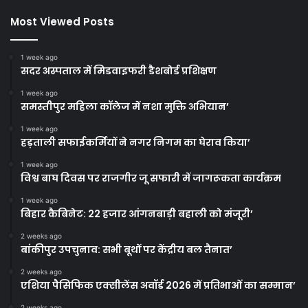
Most Viewed Posts
1 week ago
सदर अस्पताल में मिडवाइफरी डैशबोर्ड प्रशिक्षण
1 week ago
समस्तीपुर महिला कॉलेज में नशा मुक्ति अभियान’
1 week ago
हड़ताली सफाईकर्मियों ने नगर निगम का घेराव किया’
1 week ago
विश्व बाघ दिवस पर राजगीर जू सफारी में जागरूकता कार्यक्रम
1 week ago
बिहार कैबिनेट: 22 हजार आंगनबाड़ी बहाली को मंजूरी’
2 weeks ago
बांकीपुर उपचुनाव: सभी बूथों पर केंद्रीय बल तैनात’
2 weeks ago
एशिया पैसिफिक एक्सीलेंस अवॉर्ड 2026 में प्रतिभाओं का सम्मान’
2 weeks ago