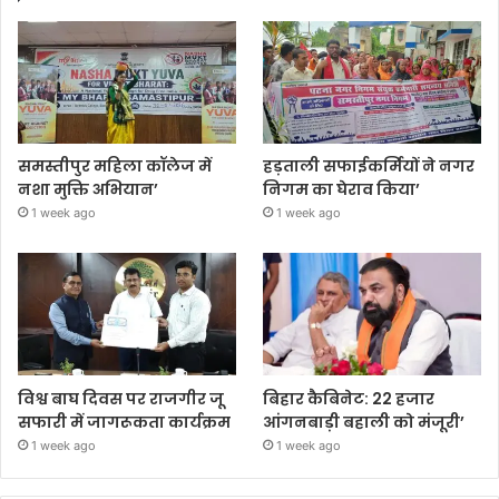
समस्तीपुर महिला कॉलेज में
हड़ताली सफाईकर्मियों ने नगर
नशा मुक्ति अभियान’
निगम का घेराव किया’
1 week ago
1 week ago
विश्व बाघ दिवस पर राजगीर जू
बिहार कैबिनेट: 22 हजार
सफारी में जागरूकता कार्यक्रम
आंगनबाड़ी बहाली को मंजूरी’
1 week ago
1 week ago