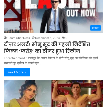
समाचार
Gaam Ghar Desk
December 6, 2024
0
टीज़र अलर्ट! सोनू सूद की पहली निर्देशित
फिल्म ‘फतेह’ का टीज़र हुआ रिलीज़
Entertainment : बॉलीवुड के असल जिंदगी के हीरो सोनू सूद अब निर्देशक की कुर्सी
संभालते हुए दर्शकों के सामने एक…
Read More »