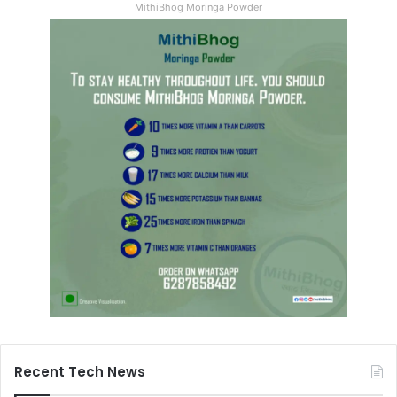
MithiBhog Moringa Powder
Recent Tech News