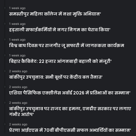
1 week ago
समस्तीपुर महिला कॉलेज में नशा मुक्ति अभियान’
1 week ago
हड़ताली सफाईकर्मियों ने नगर निगम का घेराव किया’
1 week ago
विश्व बाघ दिवस पर राजगीर जू सफारी में जागरूकता कार्यक्रम
1 week ago
बिहार कैबिनेट: 22 हजार आंगनबाड़ी बहाली को मंजूरी’
2 weeks ago
बांकीपुर उपचुनाव: सभी बूथों पर केंद्रीय बल तैनात’
2 weeks ago
एशिया पैसिफिक एक्सीलेंस अवॉर्ड 2026 में प्रतिभाओं का सम्मान’
2 weeks ago
बांकीपुर उपचुनाव पर राजद का हमला, एनडीए सरकार पर लगाए
गंभीर आरोप’
2 weeks ago
प्रेरणा आईएएस में 70वीं बीपीएससी सफल अभ्यर्थियों का सम्मान’