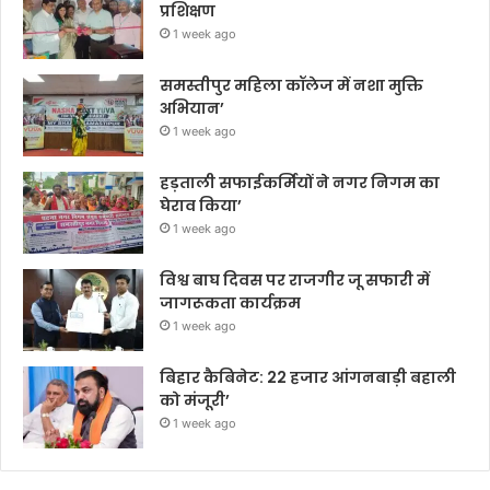
प्रशिक्षण
1 week ago
समस्तीपुर महिला कॉलेज में नशा मुक्ति
अभियान’
1 week ago
हड़ताली सफाईकर्मियों ने नगर निगम का
घेराव किया’
1 week ago
विश्व बाघ दिवस पर राजगीर जू सफारी में
जागरूकता कार्यक्रम
1 week ago
बिहार कैबिनेट: 22 हजार आंगनबाड़ी बहाली
को मंजूरी’
1 week ago