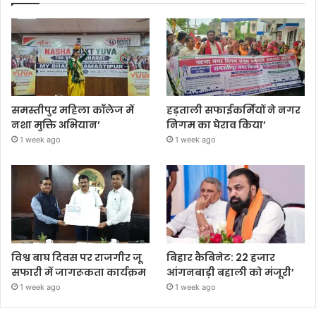
समस्तीपुर महिला कॉलेज में
हड़ताली सफाईकर्मियों ने नगर
नशा मुक्ति अभियान’
निगम का घेराव किया’
1 week ago
1 week ago
विश्व बाघ दिवस पर राजगीर जू
बिहार कैबिनेट: 22 हजार
सफारी में जागरूकता कार्यक्रम
आंगनबाड़ी बहाली को मंजूरी’
1 week ago
1 week ago