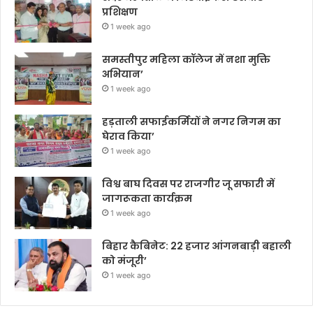
प्रशिक्षण
1 week ago
समस्तीपुर महिला कॉलेज में नशा मुक्ति
अभियान’
1 week ago
हड़ताली सफाईकर्मियों ने नगर निगम का
घेराव किया’
1 week ago
विश्व बाघ दिवस पर राजगीर जू सफारी में
जागरूकता कार्यक्रम
1 week ago
बिहार कैबिनेट: 22 हजार आंगनबाड़ी बहाली
को मंजूरी’
1 week ago