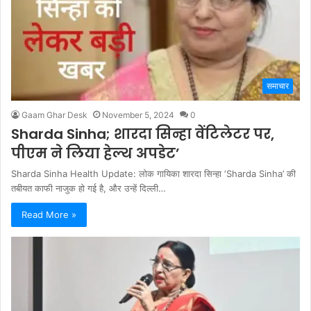
समाचार
Gaam Ghar Desk
November 5, 2024
0
Sharda Sinha; शारदा सिन्हा वेंटिलेटर पर,
पीएम ने लिया हेल्थ अपडेट’
Sharda Sinha Health Update: लोक गायिका शारदा सिन्हा ‘Sharda Sinha’ की
तबीयत काफी नाजुक हो गई है, और उन्हें दिल्ली…
Read More »