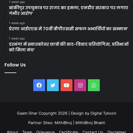
1 week ago
बांकीपुर उपचुनाव पर राजद का हमला, एनडीए सरकार पर लगाए
गंभीर आरोप’
1 week ago
प्रेरणा आईएएस में 70वीं बीपीएससी सफल अभ्यर्थियों का सम्मान’
1 week ago
दरभंगा में स्नातकोत्तर छात्रों की वाद-विवाद प्रतियोगिता, प्रतिभाओं
को मिला मंच’
Follow Us
Facebook
Twitter
YouTube
Instagram
WhatsApp
Gaam Ghar Copyright 2026 | Design by
Digital Tykoon
Partner Sites:
MithiBhoj
|
MithiBhoj Bhakti
About
Team
Grievance
Certificate
Contact Us
Disclaimer