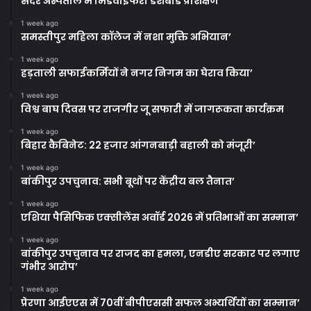
सदर अस्पताल में मिडवाइफरी डैशबोर्ड प्रशिक्षण
1 week ago
समस्तीपुर महिला कॉलेज में नशा मुक्ति अभियान’
1 week ago
हड़ताली सफाईकर्मियों ने नगर निगम का घेराव किया’
1 week ago
विश्व बाघ दिवस पर राजगीर जू सफारी में जागरूकता कार्यक्रम
1 week ago
बिहार कैबिनेट: 22 हजार आंगनबाड़ी बहाली को मंजूरी’
1 week ago
बांकीपुर उपचुनाव: सभी बूथों पर केंद्रीय बल तैनात’
1 week ago
एशिया पैसिफिक एक्सीलेंस अवॉर्ड 2026 में प्रतिभाओं का सम्मान’
1 week ago
बांकीपुर उपचुनाव पर राजद का हमला, एनडीए सरकार पर लगाए
गंभीर आरोप’
1 week ago
प्रेरणा आईएएस में 70वीं बीपीएससी सफल अभ्यर्थियों का सम्मान’