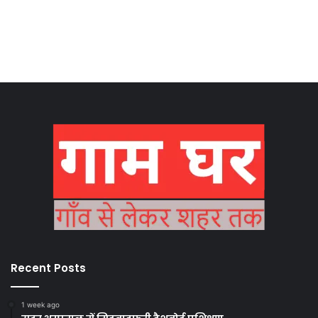
Recent Posts
1 week ago