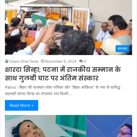
समाचार
Gaam Ghar Desk
November 6, 2024
0
शारदा सिन्हा; पटना में राजकीय सम्मान के
साथ गुलबी घाट पर अंतिम संस्कार
Patna : बिहार की प्रख्यात लोक गायिका और “बिहार कोकिला” के नाम से प्रसिद्ध
पद्मश्री शारदा सिन्हा का मंगलवार रात दिल्ली…
Read More »