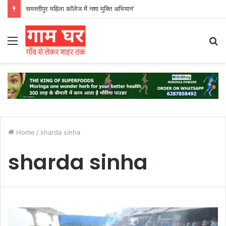
समस्तीपुर महिला कॉलेज में नशा मुक्ति अभियान’
Menu
S
fo
Home
/
sharda sinha
sharda sinha