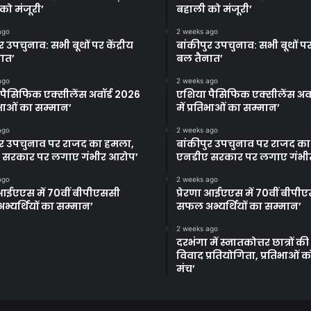
को मंजूरी’
बहाली को मंजूरी’
ago
2 weeks ago
र उपचुनाव: सभी बूथों पर केंद्रीय
बांकीपुर उपचुनाव: सभी बूथों पर 
ात’
बल तैनात’
ago
2 weeks ago
पैसिफिक एक्सीलेंस अवॉर्ड 2026
एशिया पैसिफिक एक्सीलेंस अवॉ
तिभाओं का सम्मान’
में प्रतिभाओं का सम्मान’
ago
2 weeks ago
ुर उपचुनाव पर राजद का हमला,
बांकीपुर उपचुनाव पर राजद क
 सरकार पर लगाए गंभीर आरोप’
एनडीए सरकार पर लगाए गंभी
ago
2 weeks ago
ा आईएएस में 70वीं बीपीएससी
प्रेरणा आईएएस में 70वीं बीपी
्यर्थियों का सम्मान’
सफल अभ्यर्थियों का सम्मान’
2 weeks ago
दरभंगा में स्नातकोत्तर छात्रों क
विवाद प्रतियोगिता, प्रतिभाओं 
मंच’