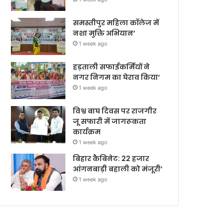
समस्तीपुर महिला कॉलेज में
नशा मुक्ति अभियान’
1 week ago
हड़ताली सफाईकर्मियों ने
नगर निगम का घेराव किया’
1 week ago
विश्व बाघ दिवस पर राजगीर
जू सफारी में जागरूकता
कार्यक्रम
1 week ago
बिहार कैबिनेट: 22 हजार
आंगनबाड़ी बहाली को मंजूरी’
1 week ago