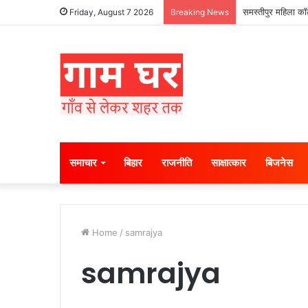
समस्तीपुर महिला कॉल
Friday, August 7 2026
Breaking News
समाचार
बिहार
राजनीति
साक्षात्कार
बिजनेस
Home
/
samrajya
samrajya