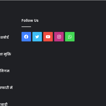
Follow Us
Facebook
Twitter
YouTube
Instagram
WhatsApp
शबोर्ड
ा मुक्ति
र निगम
फारी में
बाड़ी