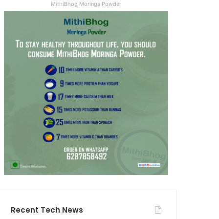
MithiBhog Moringa Powder
Recent Tech News