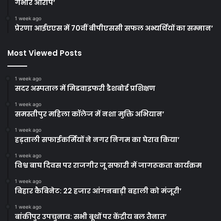
गंभीर आरोप’
1 week ago
प्रेरणा आईएएस में 70वीं बीपीएससी सफल अभ्यर्थियों का सम्मान’
Most Viewed Posts
1 week ago
सदर अस्पताल में मिडवाइफरी डैशबोर्ड प्रशिक्षण
1 week ago
समस्तीपुर महिला कॉलेज में नशा मुक्ति अभियान’
1 week ago
हड़ताली सफाईकर्मियों ने नगर निगम का घेराव किया’
1 week ago
विश्व बाघ दिवस पर राजगीर जू सफारी में जागरूकता कार्यक्रम
1 week ago
बिहार कैबिनेट: 22 हजार आंगनबाड़ी बहाली को मंजूरी’
1 week ago
बांकीपुर उपचुनाव: सभी बूथों पर केंद्रीय बल तैनात’