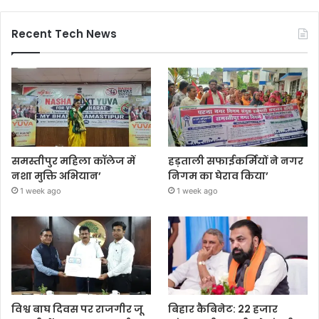
Recent Tech News
समस्तीपुर महिला कॉलेज में
हड़ताली सफाईकर्मियों ने नगर
नशा मुक्ति अभियान’
निगम का घेराव किया’
1 week ago
1 week ago
विश्व बाघ दिवस पर राजगीर जू
बिहार कैबिनेट: 22 हजार