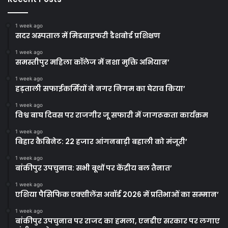
1 week ago
सदर अस्पताल में मिडवाइफरी डैशबोर्ड प्रशिक्षण
1 week ago
समस्तीपुर महिला कॉलेज में नशा मुक्ति अभियान’
1 week ago
हड़ताली सफाईकर्मियों ने नगर निगम का घेराव किया’
1 week ago
विश्व बाघ दिवस पर राजगीर जू सफारी में जागरूकता कार्यक्रम
1 week ago
बिहार कैबिनेट: 22 हजार आंगनबाड़ी बहाली को मंजूरी’
1 week ago
बांकीपुर उपचुनाव: सभी बूथों पर केंद्रीय बल तैनात’
1 week ago
एशिया पैसिफिक एक्सीलेंस अवॉर्ड 2026 में प्रतिभाओं का सम्मान’
1 week ago
बांकीपुर उपचुनाव पर राजद का हमला, एनडीए सरकार पर लगाए