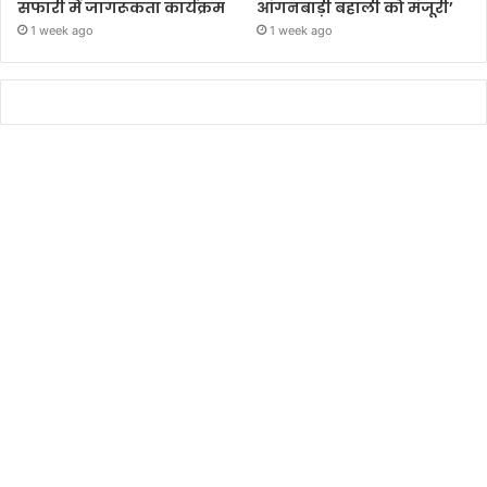
सफारी में जागरूकता कार्यक्रम
आंगनबाड़ी बहाली को मंजूरी’
1 week ago
1 week ago