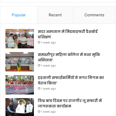
Popular
Recent
Comments
सदर अस्पताल में मिडवाइफरी डैशबोर्ड
प्रशिक्षण
1 week ago
समस्तीपुर महिला कॉलेज में नशा मुक्ति
अभियान’
1 week ago
हड़ताली सफाईकर्मियों ने नगर निगम का
घेराव किया’
1 week ago
विश्व बाघ दिवस पर राजगीर जू सफारी में
जागरूकता कार्यक्रम
1 week ago