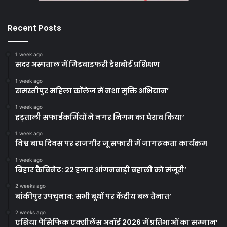
Recent Posts
1 week ago
सदर अस्पताल में मिडवाइफरी डैशबोर्ड प्रशिक्षण
1 week ago
समस्तीपुर महिला कॉलेज में नशा मुक्ति अभियान’
1 week ago
हड़ताली सफाईकर्मियों ने नगर निगम का घेराव किया’
1 week ago
विश्व बाघ दिवस पर राजगीर जू सफारी में जागरूकता कार्यक्रम
1 week ago
बिहार कैबिनेट: 22 हजार आंगनबाड़ी बहाली को मंजूरी’
2 weeks ago
बांकीपुर उपचुनाव: सभी बूथों पर केंद्रीय बल तैनात’
2 weeks ago
एशिया पैसिफिक एक्सीलेंस अवॉर्ड 2026 में प्रतिभाओं का सम्मान’