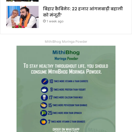
बिहार कैबिनेट: 22 हजार आंगनबाड़ी बहाली
को मंजूरी’
1 week ago
MithiBhog Moringa Powder