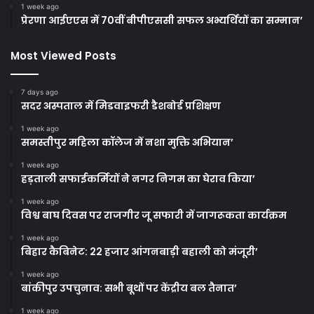
1 week ago
प्रेरणा आईएएस में 70वीं बीपीएससी सफल अभ्यर्थियों का सम्मान’
Most Viewed Posts
7 days ago
सदर अस्पताल में मिडवाइफरी डैशबोर्ड प्रशिक्षण
1 week ago
समस्तीपुर महिला कॉलेज में नशा मुक्ति अभियान’
1 week ago
हड़ताली सफाईकर्मियों ने नगर निगम का घेराव किया’
1 week ago
विश्व बाघ दिवस पर राजगीर जू सफारी में जागरूकता कार्यक्रम
1 week ago
बिहार कैबिनेट: 22 हजार आंगनबाड़ी बहाली को मंजूरी’
1 week ago
बांकीपुर उपचुनाव: सभी बूथों पर केंद्रीय बल तैनात’
1 week ago