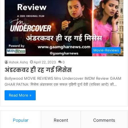
Movie-Reviews
Ashok Ashq
April 22, 2023
0
अंडरकवर ही रह गई मिसेस
Bollywood MOVIE REVIEWS Mrs Undercover IMDM Review GAAM
GHAR PATNA: मिसेस अंडरकवर एक सफल गृहिणी दुर्गा देवी (राधिका आप्टे) की…
Read More »
Popular
Recent
Comments