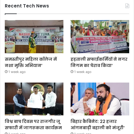
Recent Tech News
समस्तीपुर महिला कॉलेज में
हड़ताली सफाईकर्मियों ने नगर
नशा मुक्ति अभियान’
निगम का घेराव किया’
1 week ago
1 week ago
विश्व बाघ दिवस पर राजगीर जू
बिहार कैबिनेट: 22 हजार
सफारी में जागरूकता कार्यक्रम
आंगनबाड़ी बहाली को मंजूरी’
1 week ago
1 week ago