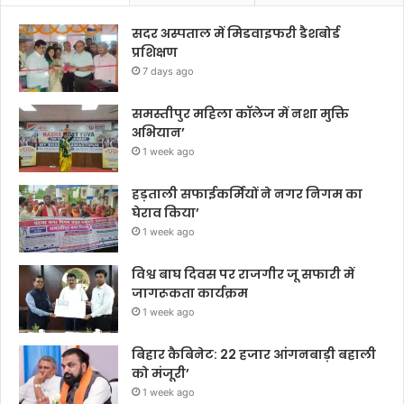
सदर अस्पताल में मिडवाइफरी डैशबोर्ड
प्रशिक्षण
7 days ago
समस्तीपुर महिला कॉलेज में नशा मुक्ति
अभियान’
1 week ago
हड़ताली सफाईकर्मियों ने नगर निगम का
घेराव किया’
1 week ago
विश्व बाघ दिवस पर राजगीर जू सफारी में
जागरूकता कार्यक्रम
1 week ago
बिहार कैबिनेट: 22 हजार आंगनबाड़ी बहाली
को मंजूरी’
1 week ago