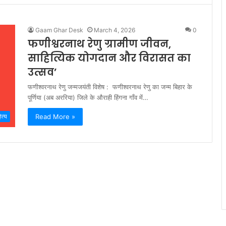
Gaam Ghar Desk
March 4, 2026
0
फणीश्वरनाथ रेणु ग्रामीण जीवन,
साहित्यिक योगदान और विरासत का
उत्सव’
फणीश्वरनाथ रेणु जन्मजयंती विशेष : फणीश्वरनाथ रेणु का जन्म बिहार के
पूर्णिया (अब अररिया) जिले के औराही हिंगना गाँव में…
Read More »
त्य