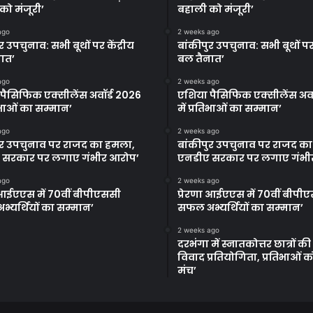
को मंजूरी’
बहाली को मंजूरी’
ago
2 weeks ago
र उपचुनाव: सभी बूथों पर केंद्रीय
बांकीपुर उपचुनाव: सभी बूथों पर 
ात’
बल तैनात’
ago
2 weeks ago
पैसिफिक एक्सीलेंस अवॉर्ड 2026
एशिया पैसिफिक एक्सीलेंस अवॉ
तिभाओं का सम्मान’
में प्रतिभाओं का सम्मान’
ago
2 weeks ago
ुर उपचुनाव पर राजद का हमला,
बांकीपुर उपचुनाव पर राजद क
 सरकार पर लगाए गंभीर आरोप’
एनडीए सरकार पर लगाए गंभी
ago
2 weeks ago
ा आईएएस में 70वीं बीपीएससी
प्रेरणा आईएएस में 70वीं बीपी
्यर्थियों का सम्मान’
सफल अभ्यर्थियों का सम्मान’
2 weeks ago
दरभंगा में स्नातकोत्तर छात्रों क
विवाद प्रतियोगिता, प्रतिभाओं 
मंच’