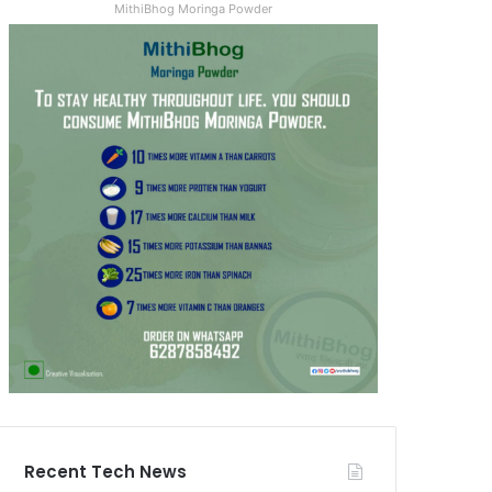
MithiBhog Moringa Powder
Recent Tech News