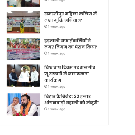
समस्तीपुर महिला कॉलेज में
नशा मुक्ति अभियान’
1 week ago
हड़ताली सफाईकर्मियों ने
नगर निगम का घेराव किया’
1 week ago
विश्व बाघ दिवस पर राजगीर
जू सफारी में जागरूकता
कार्यक्रम
1 week ago
बिहार कैबिनेट: 22 हजार
आंगनबाड़ी बहाली को मंजूरी’
1 week ago