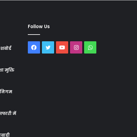
Follow Us
Facebook
Twitter
YouTube
Instagram
WhatsApp
शबोर्ड
ा मुक्ति
र निगम
फारी में
बाड़ी