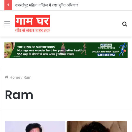
समस्तीपुर महिला कॉलेज में नशा मुक्ति अभियान’
Menu
S
fo
Home
/
Ram
Ram