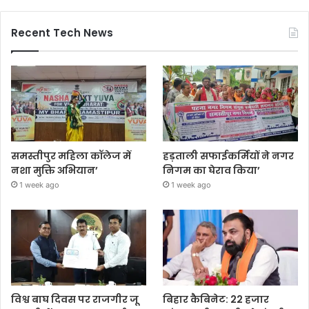
Recent Tech News
समस्तीपुर महिला कॉलेज में
हड़ताली सफाईकर्मियों ने नगर
नशा मुक्ति अभियान’
निगम का घेराव किया’
1 week ago
1 week ago
विश्व बाघ दिवस पर राजगीर जू
बिहार कैबिनेट: 22 हजार