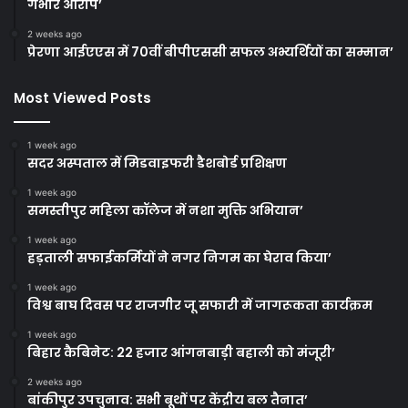
गंभीर आरोप’
2 weeks ago
प्रेरणा आईएएस में 70वीं बीपीएससी सफल अभ्यर्थियों का सम्मान’
Most Viewed Posts
1 week ago
सदर अस्पताल में मिडवाइफरी डैशबोर्ड प्रशिक्षण
1 week ago
समस्तीपुर महिला कॉलेज में नशा मुक्ति अभियान’
1 week ago
हड़ताली सफाईकर्मियों ने नगर निगम का घेराव किया’
1 week ago
विश्व बाघ दिवस पर राजगीर जू सफारी में जागरूकता कार्यक्रम
1 week ago
बिहार कैबिनेट: 22 हजार आंगनबाड़ी बहाली को मंजूरी’
2 weeks ago
बांकीपुर उपचुनाव: सभी बूथों पर केंद्रीय बल तैनात’