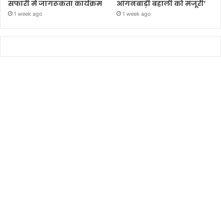
सफारी में जागरूकता कार्यक्रम
आंगनबाड़ी बहाली को मंजूरी’
1 week ago
1 week ago