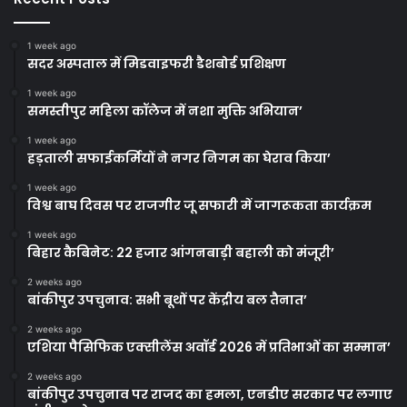
1 week ago
सदर अस्पताल में मिडवाइफरी डैशबोर्ड प्रशिक्षण
1 week ago
समस्तीपुर महिला कॉलेज में नशा मुक्ति अभियान’
1 week ago
हड़ताली सफाईकर्मियों ने नगर निगम का घेराव किया’
1 week ago
विश्व बाघ दिवस पर राजगीर जू सफारी में जागरूकता कार्यक्रम
1 week ago
बिहार कैबिनेट: 22 हजार आंगनबाड़ी बहाली को मंजूरी’
2 weeks ago
बांकीपुर उपचुनाव: सभी बूथों पर केंद्रीय बल तैनात’
2 weeks ago
एशिया पैसिफिक एक्सीलेंस अवॉर्ड 2026 में प्रतिभाओं का सम्मान’
2 weeks ago
बांकीपुर उपचुनाव पर राजद का हमला, एनडीए सरकार पर लगाए