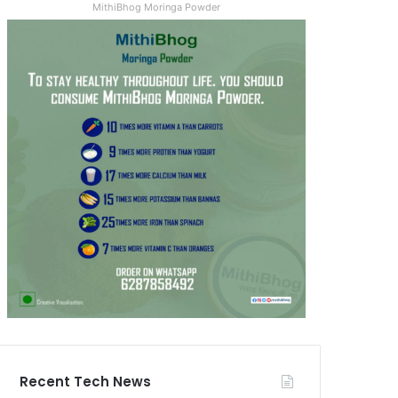
MithiBhog Moringa Powder
Recent Tech News