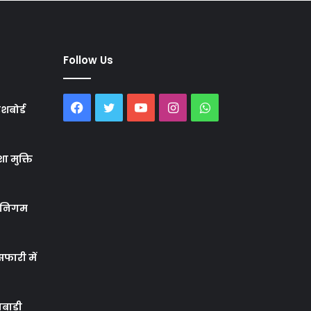
Follow Us
Facebook
Twitter
YouTube
Instagram
WhatsApp
शबोर्ड
ा मुक्ति
र निगम
फारी में
बाड़ी