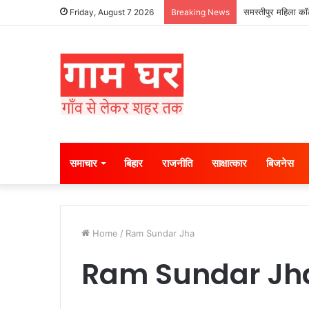
समस्तीपुर महिला कॉल
Friday, August 7 2026
Breaking News
समाचार
बिहार
राजनीति
साक्षात्कार
बिजनेस
Home
/
Ram Sundar Jha
Ram Sundar Jh