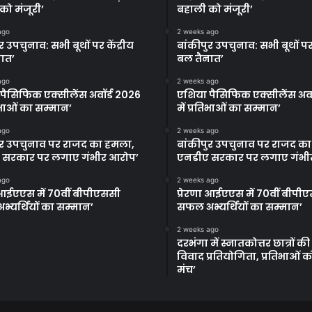
को मंजूरी’
बहाली को मंजूरी’
ago
2 weeks ago
र उपचुनाव: सभी बूथों पर केंद्रीय
बांकीपुर उपचुनाव: सभी बूथों पर 
ात’
बल तैनात’
ago
2 weeks ago
पैसिफिक एक्सीलेंस अवॉर्ड 2026
एशिया पैसिफिक एक्सीलेंस अवॉ
तिभाओं का सम्मान’
में प्रतिभाओं का सम्मान’
ago
2 weeks ago
ुर उपचुनाव पर राजद का हमला,
बांकीपुर उपचुनाव पर राजद क
 सरकार पर लगाए गंभीर आरोप’
एनडीए सरकार पर लगाए गंभी
ago
2 weeks ago
ा आईएएस में 70वीं बीपीएससी
प्रेरणा आईएएस में 70वीं बीपी
्यर्थियों का सम्मान’
सफल अभ्यर्थियों का सम्मान’
2 weeks ago
दरभंगा में स्नातकोत्तर छात्रों क
विवाद प्रतियोगिता, प्रतिभाओं 
मंच’