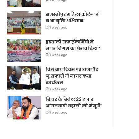
समस्तीपुर महिला कॉलेज में
नशा मुक्ति अभियान’
1 week ago
हड़ताली सफाईकर्मियों ने
नगर निगम का घेराव किया’
1 week ago
विश्व बाघ दिवस पर राजगीर
जू सफारी में जागरूकता
कार्यक्रम
1 week ago
बिहार कैबिनेट: 22 हजार
आंगनबाड़ी बहाली को मंजूरी’
1 week ago