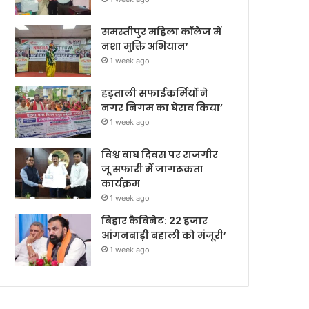
समस्तीपुर महिला कॉलेज में
नशा मुक्ति अभियान’
1 week ago
हड़ताली सफाईकर्मियों ने
नगर निगम का घेराव किया’
1 week ago
विश्व बाघ दिवस पर राजगीर
जू सफारी में जागरूकता
कार्यक्रम
1 week ago
बिहार कैबिनेट: 22 हजार
आंगनबाड़ी बहाली को मंजूरी’
1 week ago