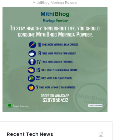
MithiBhog Moringa Powder
Recent Tech News