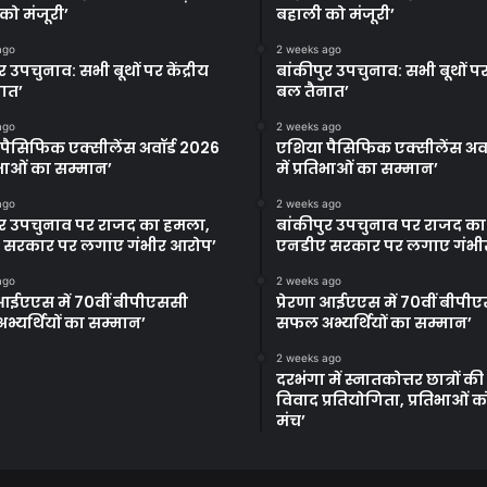
को मंजूरी’
बहाली को मंजूरी’
ago
2 weeks ago
र उपचुनाव: सभी बूथों पर केंद्रीय
बांकीपुर उपचुनाव: सभी बूथों पर 
ात’
बल तैनात’
ago
2 weeks ago
पैसिफिक एक्सीलेंस अवॉर्ड 2026
एशिया पैसिफिक एक्सीलेंस अवॉ
तिभाओं का सम्मान’
में प्रतिभाओं का सम्मान’
ago
2 weeks ago
ुर उपचुनाव पर राजद का हमला,
बांकीपुर उपचुनाव पर राजद क
 सरकार पर लगाए गंभीर आरोप’
एनडीए सरकार पर लगाए गंभी
ago
2 weeks ago
ा आईएएस में 70वीं बीपीएससी
प्रेरणा आईएएस में 70वीं बीपी
्यर्थियों का सम्मान’
सफल अभ्यर्थियों का सम्मान’
2 weeks ago
दरभंगा में स्नातकोत्तर छात्रों क
विवाद प्रतियोगिता, प्रतिभाओं 
मंच’