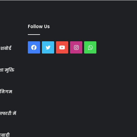
Follow Us
Facebook
Twitter
YouTube
Instagram
WhatsApp
शबोर्ड
ा मुक्ति
र निगम
फारी में
बाड़ी