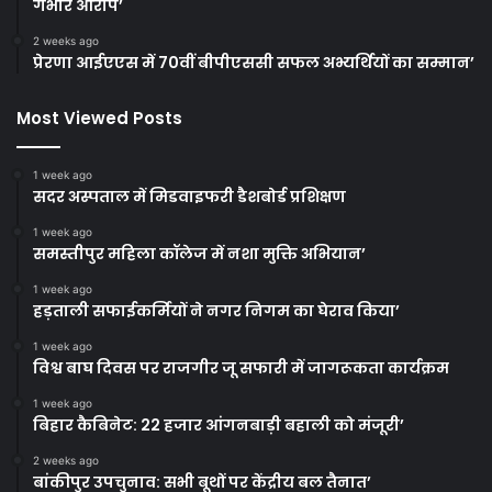
गंभीर आरोप’
2 weeks ago
प्रेरणा आईएएस में 70वीं बीपीएससी सफल अभ्यर्थियों का सम्मान’
Most Viewed Posts
1 week ago
सदर अस्पताल में मिडवाइफरी डैशबोर्ड प्रशिक्षण
1 week ago
समस्तीपुर महिला कॉलेज में नशा मुक्ति अभियान’
1 week ago
हड़ताली सफाईकर्मियों ने नगर निगम का घेराव किया’
1 week ago
विश्व बाघ दिवस पर राजगीर जू सफारी में जागरूकता कार्यक्रम
1 week ago
बिहार कैबिनेट: 22 हजार आंगनबाड़ी बहाली को मंजूरी’
2 weeks ago
बांकीपुर उपचुनाव: सभी बूथों पर केंद्रीय बल तैनात’