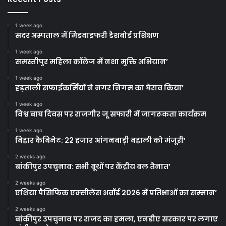
1 week ago
सदर अस्पताल में मिडवाइफरी डैशबोर्ड प्रशिक्षण
1 week ago
समस्तीपुर महिला कॉलेज में नशा मुक्ति अभियान’
1 week ago
हड़ताली सफाईकर्मियों ने नगर निगम का घेराव किया’
1 week ago
विश्व बाघ दिवस पर राजगीर जू सफारी में जागरूकता कार्यक्रम
1 week ago
बिहार कैबिनेट: 22 हजार आंगनबाड़ी बहाली को मंजूरी’
2 weeks ago
बांकीपुर उपचुनाव: सभी बूथों पर केंद्रीय बल तैनात’
2 weeks ago
एशिया पैसिफिक एक्सीलेंस अवॉर्ड 2026 में प्रतिभाओं का सम्मान’
2 weeks ago
बांकीपुर उपचुनाव पर राजद का हमला, एनडीए सरकार पर लगाए