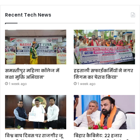
Recent Tech News
समस्तीपुर महिला कॉलेज में
हड़ताली सफाईकर्मियों ने नगर
नशा मुक्ति अभियान’
निगम का घेराव किया’
1 week ago
1 week ago
विश्व बाघ दिवस पर राजगीर जू
बिहार कैबिनेट: 22 हजार