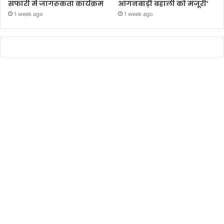
सफारी में जागरूकता कार्यक्रम
आंगनबाड़ी बहाली को मंजूरी’
1 week ago
1 week ago