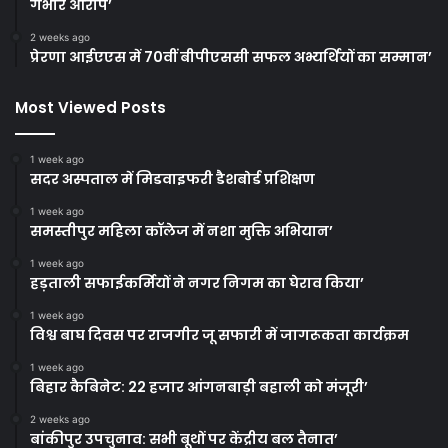
गंभीर आरोप’
2 weeks ago
प्रेरणा आईएएस में 70वीं बीपीएससी सफल अभ्यर्थियों का सम्मान’
Most Viewed Posts
1 week ago
सदर अस्पताल में मिडवाइफरी डैशबोर्ड प्रशिक्षण
1 week ago
समस्तीपुर महिला कॉलेज में नशा मुक्ति अभियान’
1 week ago
हड़ताली सफाईकर्मियों ने नगर निगम का घेराव किया’
1 week ago
विश्व बाघ दिवस पर राजगीर जू सफारी में जागरूकता कार्यक्रम
1 week ago
बिहार कैबिनेट: 22 हजार आंगनबाड़ी बहाली को मंजूरी’
2 weeks ago
बांकीपुर उपचुनाव: सभी बूथों पर केंद्रीय बल तैनात’