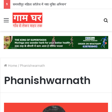
समस्तीपुर महिला कॉलेज में नशा मुक्ति अभियान’
Menu
S
fo
Home
/
Phanishwarnath
Phanishwarnath