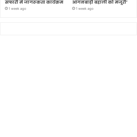
सफारी में जागरूकता कार्यक्रम
आंगनबाड़ी बहाली को मंजूरी’
1 week ago
1 week ago