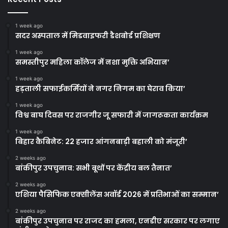
1 week ago
सदर अस्पताल में मिडवाइफरी डैशबोर्ड प्रशिक्षण
1 week ago
समस्तीपुर महिला कॉलेज में नशा मुक्ति अभियान’
1 week ago
हड़ताली सफाईकर्मियों ने नगर निगम का घेराव किया’
1 week ago
विश्व बाघ दिवस पर राजगीर जू सफारी में जागरूकता कार्यक्रम
1 week ago
बिहार कैबिनेट: 22 हजार आंगनबाड़ी बहाली को मंजूरी’
2 weeks ago
बांकीपुर उपचुनाव: सभी बूथों पर केंद्रीय बल तैनात’
2 weeks ago
एशिया पैसिफिक एक्सीलेंस अवॉर्ड 2026 में प्रतिभाओं का सम्मान’
2 weeks ago
बांकीपुर उपचुनाव पर राजद का हमला, एनडीए सरकार पर लगाए