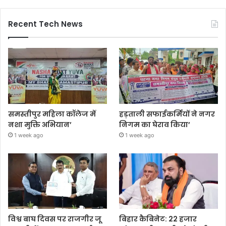
Recent Tech News
समस्तीपुर महिला कॉलेज में
हड़ताली सफाईकर्मियों ने नगर
नशा मुक्ति अभियान’
निगम का घेराव किया’
1 week ago
1 week ago
विश्व बाघ दिवस पर राजगीर जू
बिहार कैबिनेट: 22 हजार