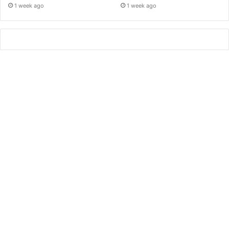
1 week ago
1 week ago