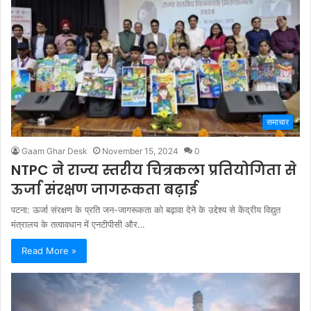
समाचार
Gaam Ghar Desk
November 15, 2024
0
NTPC ने राज्य स्तरीय चित्रकला प्रतियोगिता से
ऊर्जा संरक्षण जागरूकता बढ़ाई
पटना: ऊर्जा संरक्षण के प्रति जन-जागरूकता को बढ़ावा देने के उद्देश्य से केंद्रीय विद्युत
मंत्रालय के तत्वावधान में एनटीपीसी और…
Read More »