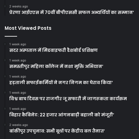
2 weeks ago
प्रेरणा आईएएस में 70वीं बीपीएससी सफल अभ्यर्थियों का सम्मान’
Most Viewed Posts
1 week ago
सदर अस्पताल में मिडवाइफरी डैशबोर्ड प्रशिक्षण
1 week ago
समस्तीपुर महिला कॉलेज में नशा मुक्ति अभियान’
1 week ago
हड़ताली सफाईकर्मियों ने नगर निगम का घेराव किया’
1 week ago
विश्व बाघ दिवस पर राजगीर जू सफारी में जागरूकता कार्यक्रम
1 week ago
बिहार कैबिनेट: 22 हजार आंगनबाड़ी बहाली को मंजूरी’
2 weeks ago
बांकीपुर उपचुनाव: सभी बूथों पर केंद्रीय बल तैनात’