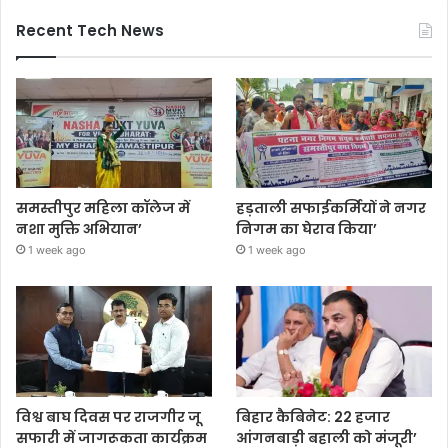
Recent Tech News
समस्तीपुर महिला कॉलेज में
हड़ताली सफाईकर्मियों ने नगर
नशा मुक्ति अभियान’
निगम का घेराव किया’
1 week ago
1 week ago
विश्व बाघ दिवस पर राजगीर जू
बिहार कैबिनेट: 22 हजार
सफारी में जागरूकता कार्यक्रम
आंगनबाड़ी बहाली को मंजूरी’