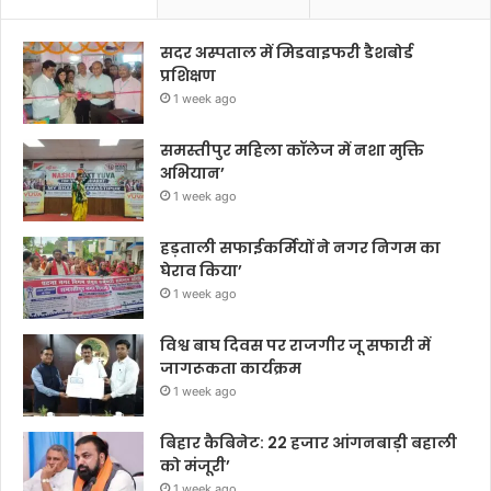
सदर अस्पताल में मिडवाइफरी डैशबोर्ड
प्रशिक्षण
1 week ago
समस्तीपुर महिला कॉलेज में नशा मुक्ति
अभियान’
1 week ago
हड़ताली सफाईकर्मियों ने नगर निगम का
घेराव किया’
1 week ago
विश्व बाघ दिवस पर राजगीर जू सफारी में
जागरूकता कार्यक्रम
1 week ago
बिहार कैबिनेट: 22 हजार आंगनबाड़ी बहाली
को मंजूरी’
1 week ago