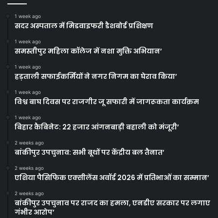
1 week ago
सदर अस्पताल में मिडवाइफरी डैशबोर्ड प्रशिक्षण
1 week ago
समस्तीपुर महिला कॉलेज में नशा मुक्ति अभियान’
1 week ago
हड़ताली सफाईकर्मियों ने नगर निगम का घेराव किया’
1 week ago
विश्व बाघ दिवस पर राजगीर जू सफारी में जागरूकता कार्यक्रम
1 week ago
बिहार कैबिनेट: 22 हजार आंगनबाड़ी बहाली को मंजूरी’
2 weeks ago
बांकीपुर उपचुनाव: सभी बूथों पर केंद्रीय बल तैनात’
2 weeks ago
एशिया पैसिफिक एक्सीलेंस अवॉर्ड 2026 में प्रतिभाओं का सम्मान’
2 weeks ago
बांकीपुर उपचुनाव पर राजद का हमला, एनडीए सरकार पर लगाए
गंभीर आरोप’