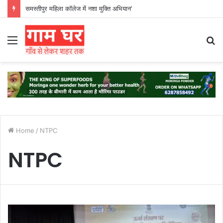
समस्तीपुर महिला कॉलेज में नशा मुक्ति अभियान’
Menu
S
fo
Home
/
NTPC
NTPC