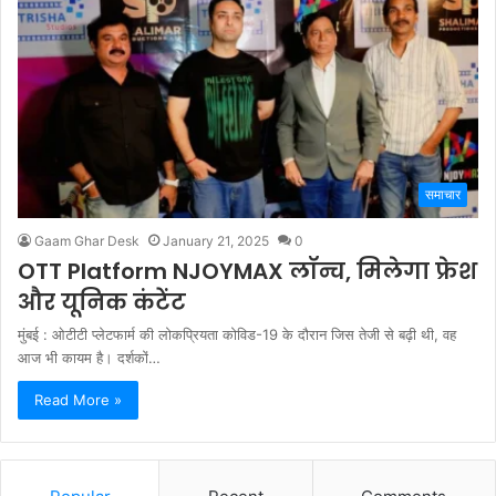
समाचार
Gaam Ghar Desk
January 21, 2025
0
OTT Platform NJOYMAX लॉन्च, मिलेगा फ्रेश
और यूनिक कंटेंट
मुंबई : ओटीटी प्लेटफार्म की लोकप्रियता कोविड-19 के दौरान जिस तेजी से बढ़ी थी, वह
आज भी कायम है। दर्शकों…
Read More »