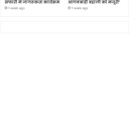
सफारी में जागरूकता कार्यक्रम
आंगनबाड़ी बहाली को मंजूरी’
1 week ago
1 week ago