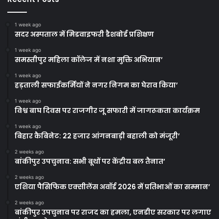
1 week ago
सदर अस्पताल में मिडवाइफरी डैशबोर्ड प्रशिक्षण
1 week ago
समस्तीपुर महिला कॉलेज में नशा मुक्ति अभियान’
1 week ago
हड़ताली सफाईकर्मियों ने नगर निगम का घेराव किया’
1 week ago
विश्व बाघ दिवस पर राजगीर जू सफारी में जागरूकता कार्यक्रम
1 week ago
बिहार कैबिनेट: 22 हजार आंगनबाड़ी बहाली को मंजूरी’
2 weeks ago
बांकीपुर उपचुनाव: सभी बूथों पर केंद्रीय बल तैनात’
2 weeks ago
एशिया पैसिफिक एक्सीलेंस अवॉर्ड 2026 में प्रतिभाओं का सम्मान’
2 weeks ago
बांकीपुर उपचुनाव पर राजद का हमला, एनडीए सरकार पर लगाए