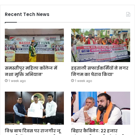
Recent Tech News
समस्तीपुर महिला कॉलेज में
हड़ताली सफाईकर्मियों ने नगर
नशा मुक्ति अभियान’
निगम का घेराव किया’
1 week ago
1 week ago
विश्व बाघ दिवस पर राजगीर जू
बिहार कैबिनेट: 22 हजार