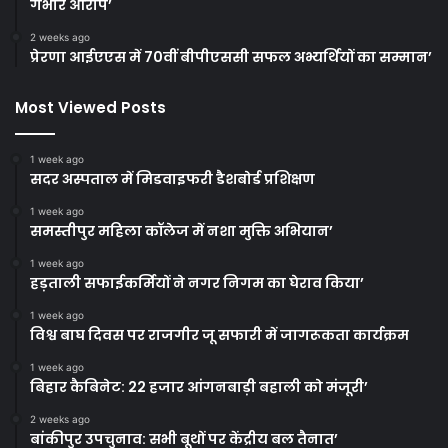
गंभीर आरोप’
2 weeks ago
प्रेरणा आईएएस में 70वीं बीपीएससी सफल अभ्यर्थियों का सम्मान’
Most Viewed Posts
1 week ago
सदर अस्पताल में मिडवाइफरी डैशबोर्ड प्रशिक्षण
1 week ago
समस्तीपुर महिला कॉलेज में नशा मुक्ति अभियान’
1 week ago
हड़ताली सफाईकर्मियों ने नगर निगम का घेराव किया’
1 week ago
विश्व बाघ दिवस पर राजगीर जू सफारी में जागरूकता कार्यक्रम
1 week ago
बिहार कैबिनेट: 22 हजार आंगनबाड़ी बहाली को मंजूरी’
2 weeks ago
बांकीपुर उपचुनाव: सभी बूथों पर केंद्रीय बल तैनात’