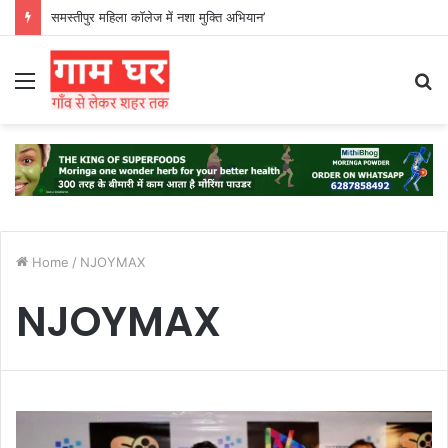
समस्तीपुर महिला कॉलेज में नशा मुक्ति अभियान’
Menu
S
fo
Home
/
NJOYMAX
NJOYMAX