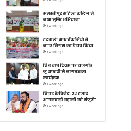
समस्तीपुर महिला कॉलेज में
नशा मुक्ति अभियान’
1 week ago
हड़ताली सफाईकर्मियों ने
नगर निगम का घेराव किया’
1 week ago
विश्व बाघ दिवस पर राजगीर
जू सफारी में जागरूकता
कार्यक्रम
1 week ago
बिहार कैबिनेट: 22 हजार
आंगनबाड़ी बहाली को मंजूरी’
1 week ago