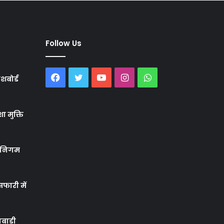
Follow Us
Facebook
Twitter
YouTube
Instagram
WhatsApp
शबोर्ड
ा मुक्ति
र निगम
फारी में
बाड़ी