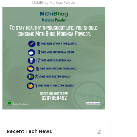
MithiBhog Moringa Powder
Recent Tech News