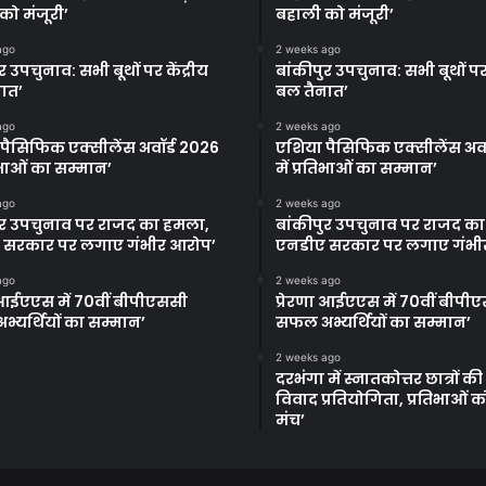
को मंजूरी’
बहाली को मंजूरी’
ago
2 weeks ago
र उपचुनाव: सभी बूथों पर केंद्रीय
बांकीपुर उपचुनाव: सभी बूथों पर 
ात’
बल तैनात’
ago
2 weeks ago
पैसिफिक एक्सीलेंस अवॉर्ड 2026
एशिया पैसिफिक एक्सीलेंस अवॉ
तिभाओं का सम्मान’
में प्रतिभाओं का सम्मान’
ago
2 weeks ago
ुर उपचुनाव पर राजद का हमला,
बांकीपुर उपचुनाव पर राजद क
 सरकार पर लगाए गंभीर आरोप’
एनडीए सरकार पर लगाए गंभी
ago
2 weeks ago
ा आईएएस में 70वीं बीपीएससी
प्रेरणा आईएएस में 70वीं बीपी
्यर्थियों का सम्मान’
सफल अभ्यर्थियों का सम्मान’
2 weeks ago
दरभंगा में स्नातकोत्तर छात्रों क
विवाद प्रतियोगिता, प्रतिभाओं 
मंच’