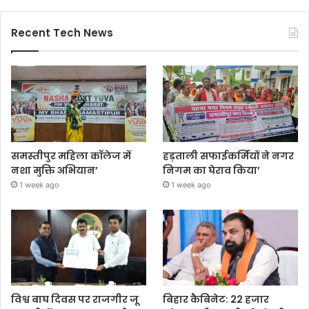
Recent Tech News
समस्तीपुर महिला कॉलेज में
हड़ताली सफाईकर्मियों ने नगर
नशा मुक्ति अभियान’
निगम का घेराव किया’
1 week ago
1 week ago
विश्व बाघ दिवस पर राजगीर जू
बिहार कैबिनेट: 22 हजार