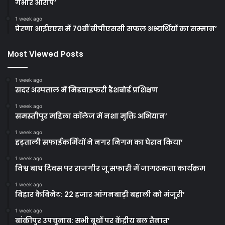
गंभीर आरोप’
1 week ago
प्रेरणा आईएएस में 70वीं बीपीएससी सफल अभ्यर्थियों का सम्मान’
Most Viewed Posts
1 week ago
सदर अस्पताल में मिडवाइफरी डैशबोर्ड प्रशिक्षण
1 week ago
समस्तीपुर महिला कॉलेज में नशा मुक्ति अभियान’
1 week ago
हड़ताली सफाईकर्मियों ने नगर निगम का घेराव किया’
1 week ago
विश्व बाघ दिवस पर राजगीर जू सफारी में जागरूकता कार्यक्रम
1 week ago
बिहार कैबिनेट: 22 हजार आंगनबाड़ी बहाली को मंजूरी’
1 week ago
बांकीपुर उपचुनाव: सभी बूथों पर केंद्रीय बल तैनात’