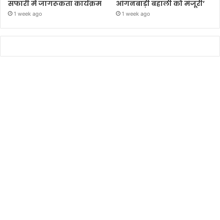
सफारी में जागरूकता कार्यक्रम
आंगनबाड़ी बहाली को मंजूरी’
1 week ago
1 week ago