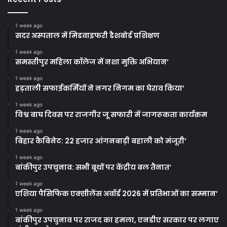
1 week ago
सदर अस्पताल में मिडवाइफरी डैशबोर्ड प्रशिक्षण
1 week ago
समस्तीपुर महिला कॉलेज में नशा मुक्ति अभियान’
1 week ago
हड़ताली सफाईकर्मियों ने नगर निगम का घेराव किया’
1 week ago
विश्व बाघ दिवस पर राजगीर जू सफारी में जागरूकता कार्यक्रम
1 week ago
बिहार कैबिनेट: 22 हजार आंगनबाड़ी बहाली को मंजूरी’
1 week ago
बांकीपुर उपचुनाव: सभी बूथों पर केंद्रीय बल तैनात’
1 week ago
एशिया पैसिफिक एक्सीलेंस अवॉर्ड 2026 में प्रतिभाओं का सम्मान’
1 week ago
बांकीपुर उपचुनाव पर राजद का हमला, एनडीए सरकार पर लगाए