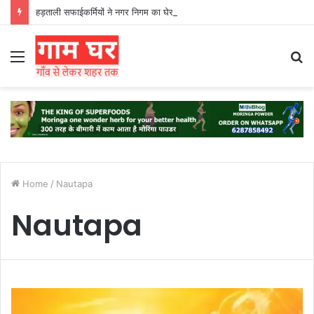
हड़ताली सफाईकर्मियों ने नगर निगम का घेराव किया’
Menu
S
fo
Home
/
Nautapa
Nautapa