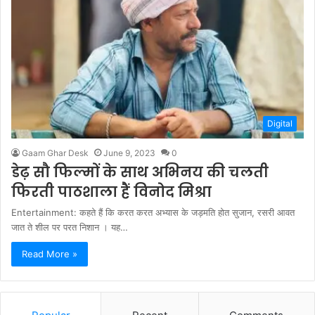
Digital
Gaam Ghar Desk
June 9, 2023
0
डेढ़ सौ फिल्मों के साथ अभिनय की चलती
फिरती पाठशाला हैं विनोद मिश्रा
Entertainment: कहते हैं कि करत करत अभ्यास के जड़मति होत सुजान, रसरी आवत
जात ते शील पर परत निशान । यह…
Read More »