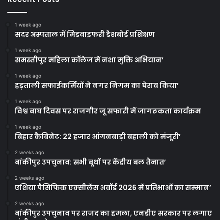
1 week ago
सदर अस्पताल में मिडवाइफरी डैशबोर्ड प्रशिक्षण
1 week ago
समस्तीपुर महिला कॉलेज में नशा मुक्ति अभियान’
1 week ago
हड़ताली सफाईकर्मियों ने नगर निगम का घेराव किया’
1 week ago
विश्व बाघ दिवस पर राजगीर जू सफारी में जागरूकता कार्यक्रम
1 week ago
बिहार कैबिनेट: 22 हजार आंगनबाड़ी बहाली को मंजूरी’
2 weeks ago
बांकीपुर उपचुनाव: सभी बूथों पर केंद्रीय बल तैनात’
2 weeks ago
एशिया पैसिफिक एक्सीलेंस अवॉर्ड 2026 में प्रतिभाओं का सम्मान’
2 weeks ago
बांकीपुर उपचुनाव पर राजद का हमला, एनडीए सरकार पर लगाए