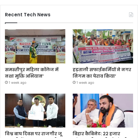
Recent Tech News
समस्तीपुर महिला कॉलेज में
हड़ताली सफाईकर्मियों ने नगर
नशा मुक्ति अभियान’
निगम का घेराव किया’
1 week ago
1 week ago
विश्व बाघ दिवस पर राजगीर जू
बिहार कैबिनेट: 22 हजार