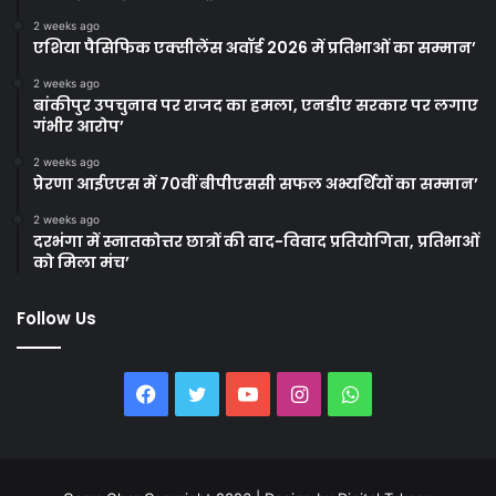
2 weeks ago
एशिया पैसिफिक एक्सीलेंस अवॉर्ड 2026 में प्रतिभाओं का सम्मान’
2 weeks ago
बांकीपुर उपचुनाव पर राजद का हमला, एनडीए सरकार पर लगाए
गंभीर आरोप’
2 weeks ago
प्रेरणा आईएएस में 70वीं बीपीएससी सफल अभ्यर्थियों का सम्मान’
2 weeks ago
दरभंगा में स्नातकोत्तर छात्रों की वाद-विवाद प्रतियोगिता, प्रतिभाओं
को मिला मंच’
Follow Us
Facebook
Twitter
YouTube
Instagram
WhatsApp