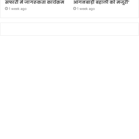
सफारी में जागरूकता कार्यक्रम
आंगनबाड़ी बहाली को मंजूरी’
1 week ago
1 week ago