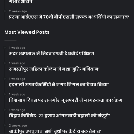
गंभीर आरोप’
2 weeks ago
प्रेरणा आईएएस में 70वीं बीपीएससी सफल अभ्यर्थियों का सम्मान’
Most Viewed Posts
1 week ago
सदर अस्पताल में मिडवाइफरी डैशबोर्ड प्रशिक्षण
1 week ago
समस्तीपुर महिला कॉलेज में नशा मुक्ति अभियान’
1 week ago
हड़ताली सफाईकर्मियों ने नगर निगम का घेराव किया’
1 week ago
विश्व बाघ दिवस पर राजगीर जू सफारी में जागरूकता कार्यक्रम
1 week ago
बिहार कैबिनेट: 22 हजार आंगनबाड़ी बहाली को मंजूरी’
2 weeks ago
बांकीपुर उपचुनाव: सभी बूथों पर केंद्रीय बल तैनात’