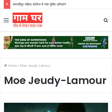
समस्तीपुर महिला कॉलेज में नशा मुक्ति अभियान’
Menu
S
fo
Home
/
Moe Jeudy-Lamour
Moe Jeudy-Lamour