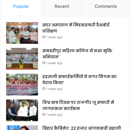
Popular
Recent
Comments
सदर अस्पताल में मिडवाइफरी डैशबोर्ड
प्रशिक्षण
1 week ago
समस्तीपुर महिला कॉलेज में नशा मुक्ति
अभियान’
1 week ago
हड़ताली सफाईकर्मियों ने नगर निगम का
घेराव किया’
1 week ago
विश्व बाघ दिवस पर राजगीर जू सफारी में
जागरूकता कार्यक्रम
1 week ago
बिहार कैबिनेट: 22 हजार आंगनबाड़ी बहाली