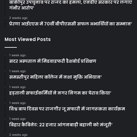
बांकीपुर उपचुनाव पर राजद का हमला, एनडीए सरकार पर लगाए
गंभीर आरोप’
2 weeks ago
प्रेरणा आईएएस में 70वीं बीपीएससी सफल अभ्यर्थियों का सम्मान’
Most Viewed Posts
1 week ago
सदर अस्पताल में मिडवाइफरी डैशबोर्ड प्रशिक्षण
1 week ago
समस्तीपुर महिला कॉलेज में नशा मुक्ति अभियान’
1 week ago
हड़ताली सफाईकर्मियों ने नगर निगम का घेराव किया’
1 week ago
विश्व बाघ दिवस पर राजगीर जू सफारी में जागरूकता कार्यक्रम
1 week ago
बिहार कैबिनेट: 22 हजार आंगनबाड़ी बहाली को मंजूरी’
2 weeks ago