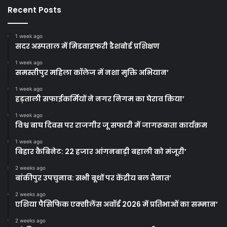
Recent Posts
1 week ago
सदर अस्पताल में मिडवाइफरी डैशबोर्ड प्रशिक्षण
1 week ago
समस्तीपुर महिला कॉलेज में नशा मुक्ति अभियान’
1 week ago
हड़ताली सफाईकर्मियों ने नगर निगम का घेराव किया’
1 week ago
विश्व बाघ दिवस पर राजगीर जू सफारी में जागरूकता कार्यक्रम
1 week ago
बिहार कैबिनेट: 22 हजार आंगनबाड़ी बहाली को मंजूरी’
2 weeks ago
बांकीपुर उपचुनाव: सभी बूथों पर केंद्रीय बल तैनात’
2 weeks ago
एशिया पैसिफिक एक्सीलेंस अवॉर्ड 2026 में प्रतिभाओं का सम्मान’
2 weeks ago