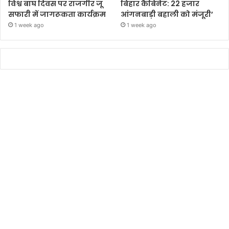
विश्व बाघ दिवस पर राजगीर जू
बिहार कैबिनेट: 22 हजार
सफारी में जागरूकता कार्यक्रम
आंगनबाड़ी बहाली को मंजूरी’
1 week ago
1 week ago