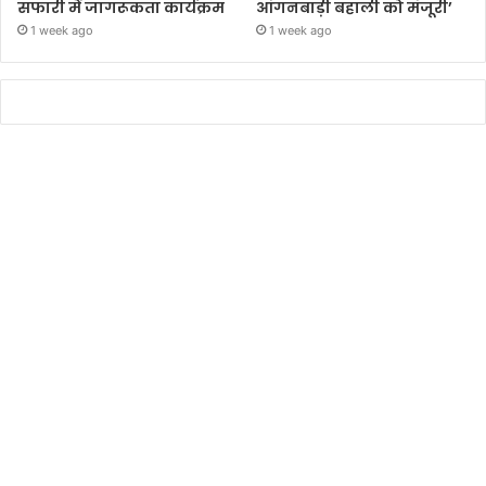
सफारी में जागरूकता कार्यक्रम
आंगनबाड़ी बहाली को मंजूरी’
1 week ago
1 week ago