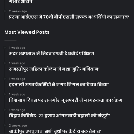
गंभीर आरोप’
2 weeks ago
प्रेरणा आईएएस में 70वीं बीपीएससी सफल अभ्यर्थियों का सम्मान’
Most Viewed Posts
1 week ago
सदर अस्पताल में मिडवाइफरी डैशबोर्ड प्रशिक्षण
1 week ago
समस्तीपुर महिला कॉलेज में नशा मुक्ति अभियान’
1 week ago
हड़ताली सफाईकर्मियों ने नगर निगम का घेराव किया’
1 week ago
विश्व बाघ दिवस पर राजगीर जू सफारी में जागरूकता कार्यक्रम
1 week ago
बिहार कैबिनेट: 22 हजार आंगनबाड़ी बहाली को मंजूरी’
2 weeks ago
बांकीपुर उपचुनाव: सभी बूथों पर केंद्रीय बल तैनात’