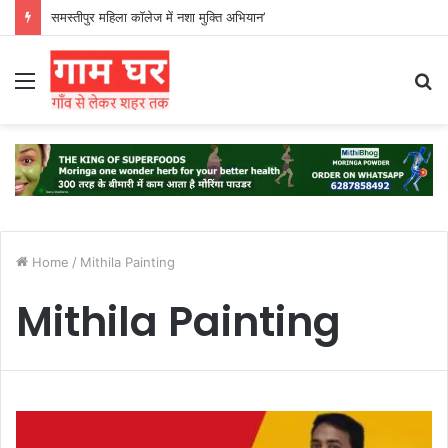
समस्तीपुर महिला कॉलेज में नशा मुक्ति अभियान’
Menu
S
fo
Home
/
Mithila Painting
Mithila Painting