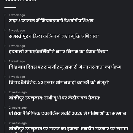
1 week ago
सदर अस्पताल में मिडवाइफरी डैशबोर्ड प्रशिक्षण
1 week ago
समस्तीपुर महिला कॉलेज में नशा मुक्ति अभियान’
1 week ago
हड़ताली सफाईकर्मियों ने नगर निगम का घेराव किया’
1 week ago
विश्व बाघ दिवस पर राजगीर जू सफारी में जागरूकता कार्यक्रम
1 week ago
बिहार कैबिनेट: 22 हजार आंगनबाड़ी बहाली को मंजूरी’
2 weeks ago
बांकीपुर उपचुनाव: सभी बूथों पर केंद्रीय बल तैनात’
2 weeks ago
एशिया पैसिफिक एक्सीलेंस अवॉर्ड 2026 में प्रतिभाओं का सम्मान’
2 weeks ago
बांकीपुर उपचुनाव पर राजद का हमला, एनडीए सरकार पर लगाए