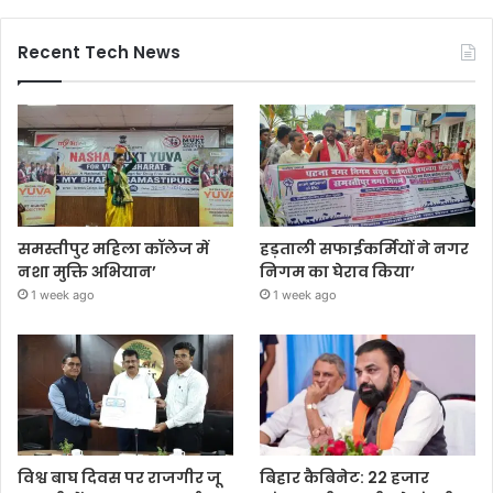
Recent Tech News
समस्तीपुर महिला कॉलेज में
हड़ताली सफाईकर्मियों ने नगर
नशा मुक्ति अभियान’
निगम का घेराव किया’
1 week ago
1 week ago
विश्व बाघ दिवस पर राजगीर जू
बिहार कैबिनेट: 22 हजार