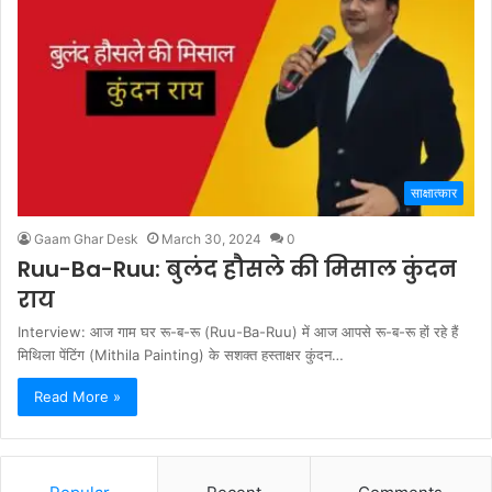
साक्षात्कार
Gaam Ghar Desk
March 30, 2024
0
Ruu-Ba-Ruu: बुलंद हौसले की मिसाल कुंदन
राय
Interview: आज गाम घर रू-ब-रू (Ruu-Ba-Ruu) में आज आपसे रू-ब-रू हों रहे हैं
मिथिला पेंटिंग (Mithila Painting) के सशक्त हस्ताक्षर कुंदन…
Read More »