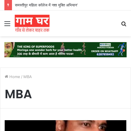
समस्तीपुर महिला कॉलेज में नशा मुक्ति अभियान’
Menu
S
fo
Home
/
MBA
MBA