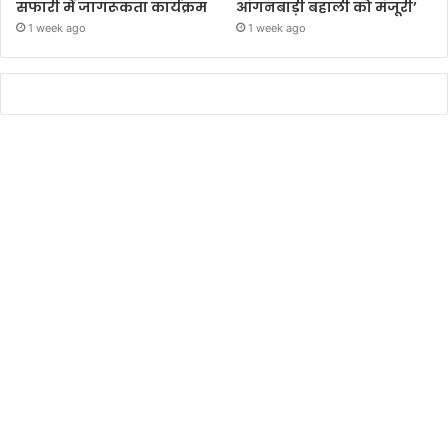
सफारी में जागरूकता कार्यक्रम
आंगनबाड़ी बहाली को मंजूरी’
1 week ago
1 week ago