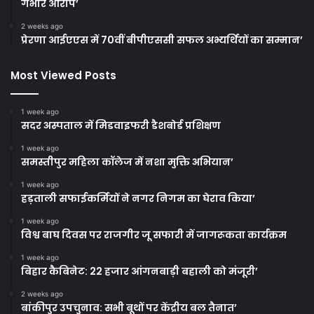
गंभीर आरोप’
2 weeks ago
प्रेरणा आईएएस में 70वीं बीपीएससी सफल अभ्यर्थियों का सम्मान’
Most Viewed Posts
1 week ago
सदर अस्पताल में मिडवाइफरी डैशबोर्ड प्रशिक्षण
1 week ago
समस्तीपुर महिला कॉलेज में नशा मुक्ति अभियान’
1 week ago
हड़ताली सफाईकर्मियों ने नगर निगम का घेराव किया’
1 week ago
विश्व बाघ दिवस पर राजगीर जू सफारी में जागरूकता कार्यक्रम
1 week ago
बिहार कैबिनेट: 22 हजार आंगनबाड़ी बहाली को मंजूरी’
2 weeks ago
बांकीपुर उपचुनाव: सभी बूथों पर केंद्रीय बल तैनात’