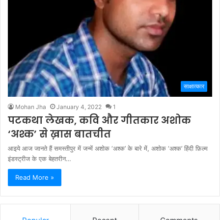
साक्षात्कार
Mohan Jha
January 4, 2022
1
पटकथा लेखक, कवि और गीतकार अशोक
‘अश्क’ से ख़ास बातचीत
आइये आज जानते हैं समस्तीपुर में जन्में अशोक ‘अश्क’ के बारे में, अशोक ‘अश्क’ हिंदी फ़िल्म
इंडस्ट्रीज के एक बेहतरीन…
Read More »