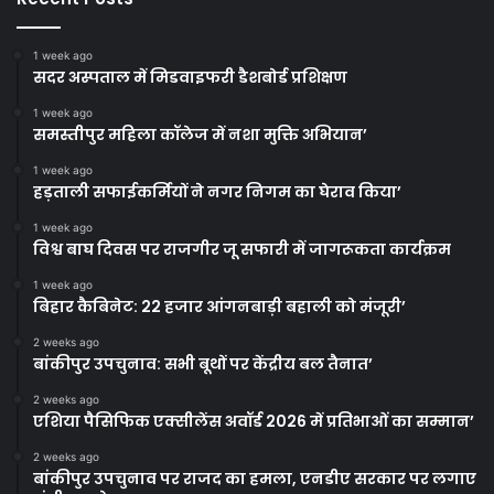
1 week ago
सदर अस्पताल में मिडवाइफरी डैशबोर्ड प्रशिक्षण
1 week ago
समस्तीपुर महिला कॉलेज में नशा मुक्ति अभियान’
1 week ago
हड़ताली सफाईकर्मियों ने नगर निगम का घेराव किया’
1 week ago
विश्व बाघ दिवस पर राजगीर जू सफारी में जागरूकता कार्यक्रम
1 week ago
बिहार कैबिनेट: 22 हजार आंगनबाड़ी बहाली को मंजूरी’
2 weeks ago
बांकीपुर उपचुनाव: सभी बूथों पर केंद्रीय बल तैनात’
2 weeks ago
एशिया पैसिफिक एक्सीलेंस अवॉर्ड 2026 में प्रतिभाओं का सम्मान’
2 weeks ago
बांकीपुर उपचुनाव पर राजद का हमला, एनडीए सरकार पर लगाए