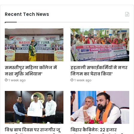
Recent Tech News
समस्तीपुर महिला कॉलेज में
हड़ताली सफाईकर्मियों ने नगर
नशा मुक्ति अभियान’
निगम का घेराव किया’
1 week ago
1 week ago
विश्व बाघ दिवस पर राजगीर जू
बिहार कैबिनेट: 22 हजार