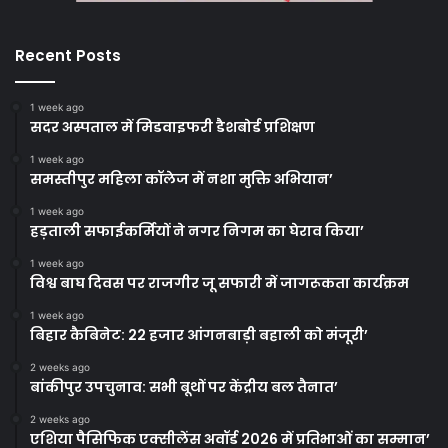
Recent Posts
1 week ago
सदर अस्पताल में मिडवाइफरी डैशबोर्ड प्रशिक्षण
1 week ago
समस्तीपुर महिला कॉलेज में नशा मुक्ति अभियान’
1 week ago
हड़ताली सफाईकर्मियों ने नगर निगम का घेराव किया’
1 week ago
विश्व बाघ दिवस पर राजगीर जू सफारी में जागरूकता कार्यक्रम
1 week ago
बिहार कैबिनेट: 22 हजार आंगनबाड़ी बहाली को मंजूरी’
2 weeks ago
बांकीपुर उपचुनाव: सभी बूथों पर केंद्रीय बल तैनात’
2 weeks ago
एशिया पैसिफिक एक्सीलेंस अवॉर्ड 2026 में प्रतिभाओं का सम्मान’