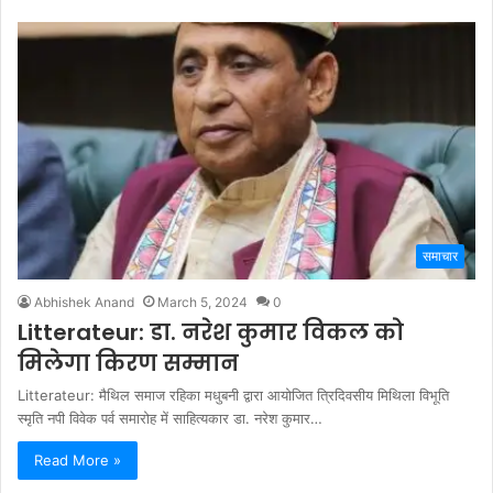
समाचार
Abhishek Anand
March 5, 2024
0
Litterateur: डा. नरेश कुमार विकल को
मिलेगा किरण सम्मान
Litterateur: मैथिल समाज रहिका मधुबनी द्वारा आयोजित त्रिदिवसीय मिथिला विभूति
स्मृति नपी विवेक पर्व समारोह में साहित्यकार डा. नरेश कुमार…
Read More »