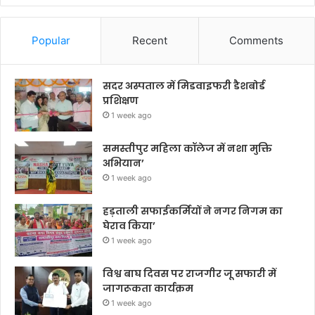
Popular
Recent
Comments
सदर अस्पताल में मिडवाइफरी डैशबोर्ड
प्रशिक्षण
1 week ago
समस्तीपुर महिला कॉलेज में नशा मुक्ति
अभियान’
1 week ago
हड़ताली सफाईकर्मियों ने नगर निगम का
घेराव किया’
1 week ago
विश्व बाघ दिवस पर राजगीर जू सफारी में
जागरूकता कार्यक्रम
1 week ago