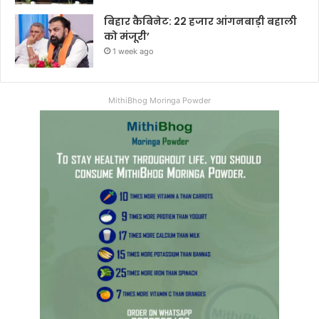
बिहार कैबिनेट: 22 हजार आंगनबाड़ी बहाली
को मंजूरी’
1 week ago
MithiBhog Moringa Powder