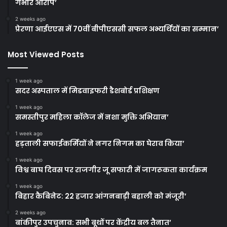
गंभीर आरोप’
2 weeks ago
प्रेरणा आईएएस में 70वीं बीपीएससी सफल अभ्यर्थियों का सम्मान’
Most Viewed Posts
1 week ago
सदर अस्पताल में मिडवाइफरी डैशबोर्ड प्रशिक्षण
1 week ago
समस्तीपुर महिला कॉलेज में नशा मुक्ति अभियान’
1 week ago
हड़ताली सफाईकर्मियों ने नगर निगम का घेराव किया’
1 week ago
विश्व बाघ दिवस पर राजगीर जू सफारी में जागरूकता कार्यक्रम
1 week ago
बिहार कैबिनेट: 22 हजार आंगनबाड़ी बहाली को मंजूरी’
2 weeks ago
बांकीपुर उपचुनाव: सभी बूथों पर केंद्रीय बल तैनात’