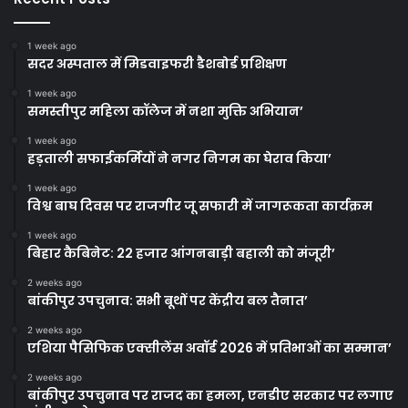
1 week ago
सदर अस्पताल में मिडवाइफरी डैशबोर्ड प्रशिक्षण
1 week ago
समस्तीपुर महिला कॉलेज में नशा मुक्ति अभियान’
1 week ago
हड़ताली सफाईकर्मियों ने नगर निगम का घेराव किया’
1 week ago
विश्व बाघ दिवस पर राजगीर जू सफारी में जागरूकता कार्यक्रम
1 week ago
बिहार कैबिनेट: 22 हजार आंगनबाड़ी बहाली को मंजूरी’
2 weeks ago
बांकीपुर उपचुनाव: सभी बूथों पर केंद्रीय बल तैनात’
2 weeks ago
एशिया पैसिफिक एक्सीलेंस अवॉर्ड 2026 में प्रतिभाओं का सम्मान’
2 weeks ago
बांकीपुर उपचुनाव पर राजद का हमला, एनडीए सरकार पर लगाए