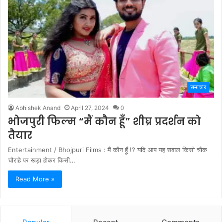
समाचार
Abhishek Anand
April 27, 2024
0
भोजपुरी फिल्म “मैं कौन हूँ” शीघ्र प्रदर्शन को
तैयार
Entertainment / Bhojpuri Films : मैं कौन हूँ !? यदि आप यह सवाल किसी चौक
चौराहे पर खड़ा होकर किसी…
Read More »