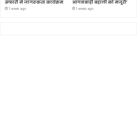
सफारी में जागरूकता कार्यक्रम
आंगनबाड़ी बहाली को मंजूरी’
1 week ago
1 week ago