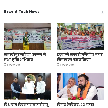
Recent Tech News
समस्तीपुर महिला कॉलेज में
हड़ताली सफाईकर्मियों ने नगर
नशा मुक्ति अभियान’
निगम का घेराव किया’
1 week ago
1 week ago
विश्व बाघ दिवस पर राजगीर जू
बिहार कैबिनेट: 22 हजार