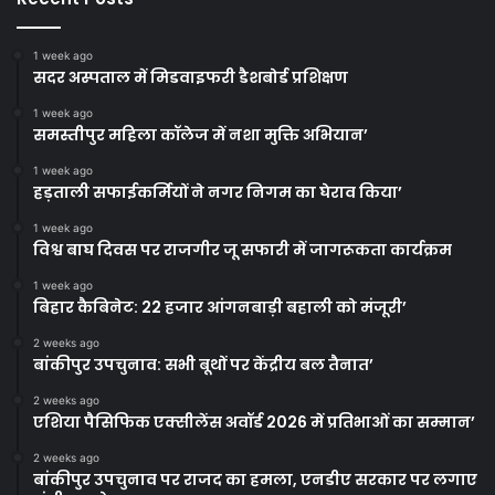
1 week ago
सदर अस्पताल में मिडवाइफरी डैशबोर्ड प्रशिक्षण
1 week ago
समस्तीपुर महिला कॉलेज में नशा मुक्ति अभियान’
1 week ago
हड़ताली सफाईकर्मियों ने नगर निगम का घेराव किया’
1 week ago
विश्व बाघ दिवस पर राजगीर जू सफारी में जागरूकता कार्यक्रम
1 week ago
बिहार कैबिनेट: 22 हजार आंगनबाड़ी बहाली को मंजूरी’
2 weeks ago
बांकीपुर उपचुनाव: सभी बूथों पर केंद्रीय बल तैनात’
2 weeks ago
एशिया पैसिफिक एक्सीलेंस अवॉर्ड 2026 में प्रतिभाओं का सम्मान’
2 weeks ago
बांकीपुर उपचुनाव पर राजद का हमला, एनडीए सरकार पर लगाए