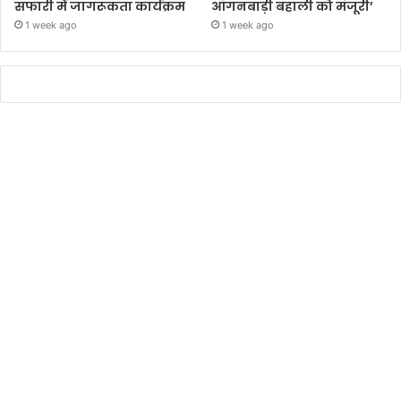
सफारी में जागरूकता कार्यक्रम
आंगनबाड़ी बहाली को मंजूरी’
1 week ago
1 week ago