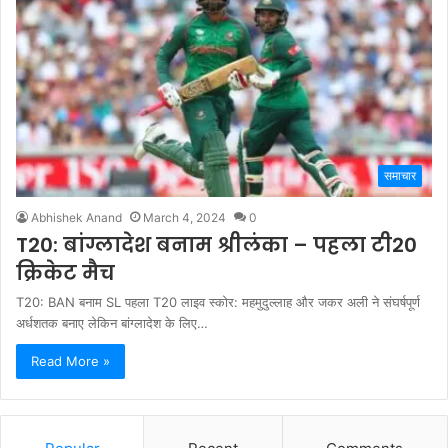
समाचार
Abhishek Anand
March 4, 2024
0
T20: बांग्लादेश बनाम श्रीलंका – पहला टी20
क्रिकेट मैच
T20: BAN बनाम SL पहला T20 लाइव स्कोर: महमुदुल्लाह और जकर अली ने संघर्षपूर्ण
अर्धशतक बनाए लेकिन बांग्लादेश के लिए…
Read More »