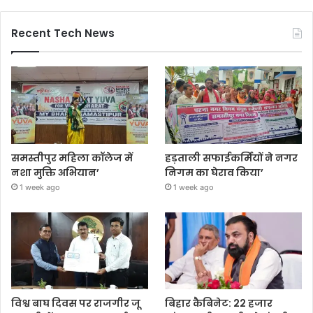
Recent Tech News
समस्तीपुर महिला कॉलेज में
हड़ताली सफाईकर्मियों ने नगर
नशा मुक्ति अभियान’
निगम का घेराव किया’
1 week ago
1 week ago
विश्व बाघ दिवस पर राजगीर जू
बिहार कैबिनेट: 22 हजार