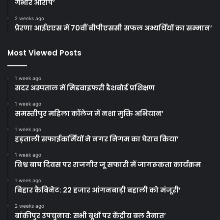
गंभीर आरोप’
2 weeks ago
प्रेरणा आईएएस में 70वीं बीपीएससी सफल अभ्यर्थियों का सम्मान’
Most Viewed Posts
1 week ago
सदर अस्पताल में मिडवाइफरी डैशबोर्ड प्रशिक्षण
1 week ago
समस्तीपुर महिला कॉलेज में नशा मुक्ति अभियान’
1 week ago
हड़ताली सफाईकर्मियों ने नगर निगम का घेराव किया’
1 week ago
विश्व बाघ दिवस पर राजगीर जू सफारी में जागरूकता कार्यक्रम
1 week ago
बिहार कैबिनेट: 22 हजार आंगनबाड़ी बहाली को मंजूरी’
2 weeks ago
बांकीपुर उपचुनाव: सभी बूथों पर केंद्रीय बल तैनात’