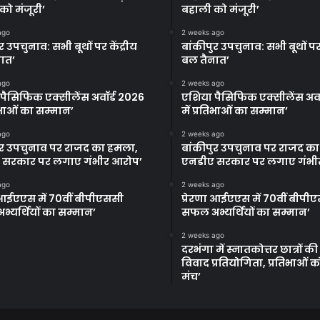
को मंजूरी’
बहाली को मंजूरी’
ago
2 weeks ago
र उपचुनाव: सभी बूथों पर केंद्रीय
बांकीपुर उपचुनाव: सभी बूथों पर 
ात’
बल तैनात’
ago
2 weeks ago
पैसिफिक एक्सीलेंस अवॉर्ड 2026
एशिया पैसिफिक एक्सीलेंस अवॉ
तिभाओं का सम्मान’
में प्रतिभाओं का सम्मान’
ago
2 weeks ago
ुर उपचुनाव पर राजद का हमला,
बांकीपुर उपचुनाव पर राजद क
 सरकार पर लगाए गंभीर आरोप’
एनडीए सरकार पर लगाए गंभी
ago
2 weeks ago
ा आईएएस में 70वीं बीपीएससी
प्रेरणा आईएएस में 70वीं बीपी
्यर्थियों का सम्मान’
सफल अभ्यर्थियों का सम्मान’
2 weeks ago
दरभंगा में स्नातकोत्तर छात्रों क
विवाद प्रतियोगिता, प्रतिभाओं 
मंच’