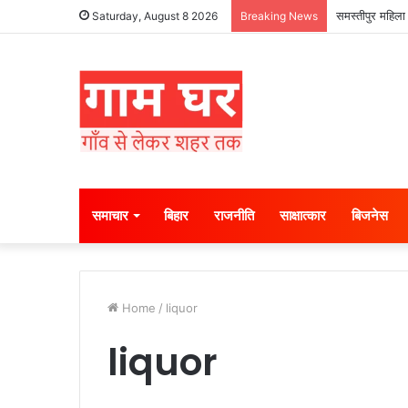
समस्तीपुर महिला 
Saturday, August 8 2026
Breaking News
समाचार
बिहार
राजनीति
साक्षात्कार
बिजनेस
Home
/
liquor
liquor