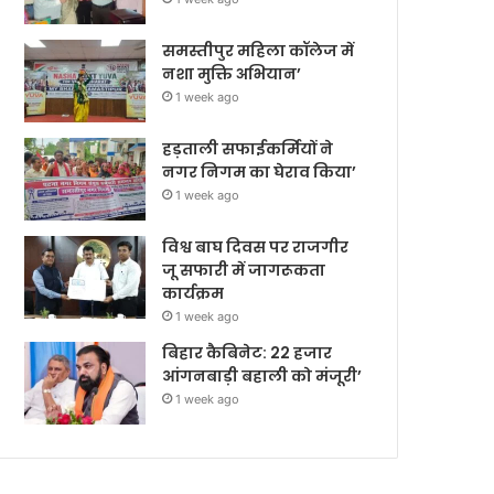
समस्तीपुर महिला कॉलेज में
नशा मुक्ति अभियान’
1 week ago
हड़ताली सफाईकर्मियों ने
नगर निगम का घेराव किया’
1 week ago
विश्व बाघ दिवस पर राजगीर
जू सफारी में जागरूकता
कार्यक्रम
1 week ago
बिहार कैबिनेट: 22 हजार
आंगनबाड़ी बहाली को मंजूरी’
1 week ago