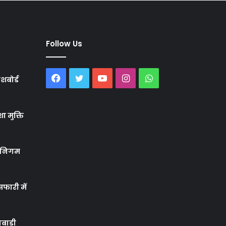
Follow Us
Facebook
Twitter
YouTube
Instagram
WhatsApp
शबोर्ड
ा मुक्ति
र निगम
फारी में
बाड़ी