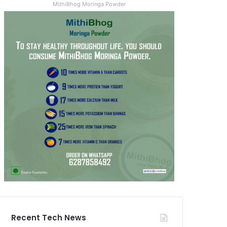
MithiBhog Moringa Powder
Recent Tech News