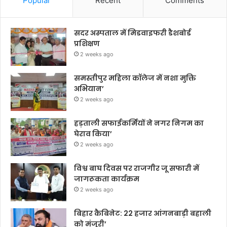
Popular
Recent
Comments
सदर अस्पताल में मिडवाइफरी डैशबोर्ड
प्रशिक्षण
2 weeks ago
समस्तीपुर महिला कॉलेज में नशा मुक्ति
अभियान’
2 weeks ago
हड़ताली सफाईकर्मियों ने नगर निगम का
घेराव किया’
2 weeks ago
विश्व बाघ दिवस पर राजगीर जू सफारी में
जागरूकता कार्यक्रम
2 weeks ago
बिहार कैबिनेट: 22 हजार आंगनबाड़ी बहाली
को मंजूरी’