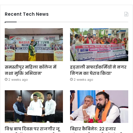
Recent Tech News
समस्तीपुर महिला कॉलेज में
हड़ताली सफाईकर्मियों ने नगर
नशा मुक्ति अभियान’
निगम का घेराव किया’
2 weeks ago
2 weeks ago
विश्व बाघ दिवस पर राजगीर जू
बिहार कैबिनेट: 22 हजार