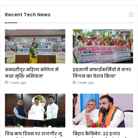
Recent Tech News
समस्तीपुर महिला कॉलेज में
हड़ताली सफाईकर्मियों ने नगर
नशा मुक्ति अभियान’
निगम का घेराव किया’
1 week ago
1 week ago
विश्व बाघ दिवस पर राजगीर जू
बिहार कैबिनेट: 22 हजार