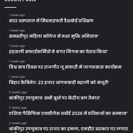
1 week ago
सदर अस्पताल में मिडवाइफरी डैशबोर्ड प्रशिक्षण
1 week ago
समस्तीपुर महिला कॉलेज में नशा मुक्ति अभियान’
1 week ago
हड़ताली सफाईकर्मियों ने नगर निगम का घेराव किया’
1 week ago
विश्व बाघ दिवस पर राजगीर जू सफारी में जागरूकता कार्यक्रम
1 week ago
बिहार कैबिनेट: 22 हजार आंगनबाड़ी बहाली को मंजूरी’
2 weeks ago
बांकीपुर उपचुनाव: सभी बूथों पर केंद्रीय बल तैनात’
2 weeks ago
एशिया पैसिफिक एक्सीलेंस अवॉर्ड 2026 में प्रतिभाओं का सम्मान’
2 weeks ago
बांकीपुर उपचुनाव पर राजद का हमला, एनडीए सरकार पर लगाए