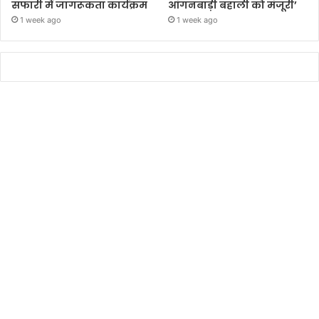
सफारी में जागरूकता कार्यक्रम
आंगनबाड़ी बहाली को मंजूरी’
1 week ago
1 week ago