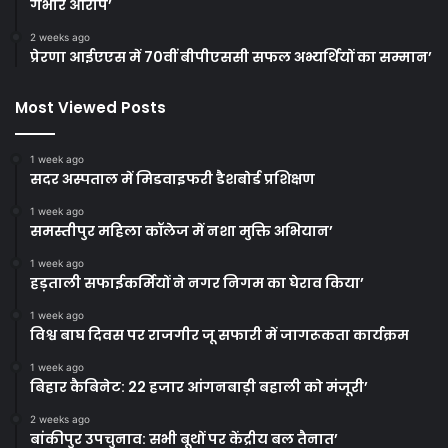
गंभीर आरोप’
2 weeks ago
प्रेरणा आईएएस में 70वीं बीपीएससी सफल अभ्यर्थियों का सम्मान’
Most Viewed Posts
1 week ago
सदर अस्पताल में मिडवाइफरी डैशबोर्ड प्रशिक्षण
1 week ago
समस्तीपुर महिला कॉलेज में नशा मुक्ति अभियान’
1 week ago
हड़ताली सफाईकर्मियों ने नगर निगम का घेराव किया’
1 week ago
विश्व बाघ दिवस पर राजगीर जू सफारी में जागरूकता कार्यक्रम
1 week ago
बिहार कैबिनेट: 22 हजार आंगनबाड़ी बहाली को मंजूरी’
2 weeks ago
बांकीपुर उपचुनाव: सभी बूथों पर केंद्रीय बल तैनात’