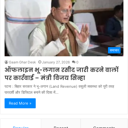
समाचार
Gaam Ghar Desk
January 27, 2026
0
ऑफलाइन भू-लगान रसीद जारी करने वालों
पर कार्रवाई – मंत्री विजय सिन्हा
पटना : बिहार सरकार ने भू-लगान (Land Revenue) वसूली व्यवस्था को पूरी तरह
पारदर्शी और डिजिटल बनाने की दिशा में…
Read More »