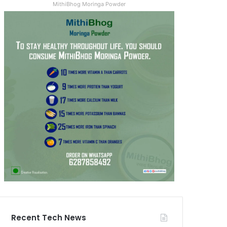
MithiBhog Moringa Powder
Recent Tech News