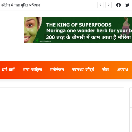
Face
T
 कॉलेज में नशा मुक्ति अभियान’
धर्म-कर्म
भाषा-साहित्य
मनोरंजन
स्वास्थ्य-सौंदर्य
खेल
अपराध