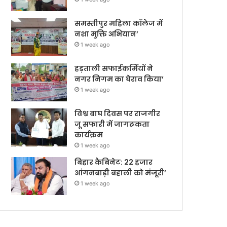
समस्तीपुर महिला कॉलेज में
नशा मुक्ति अभियान’
1 week ago
हड़ताली सफाईकर्मियों ने
नगर निगम का घेराव किया’
1 week ago
विश्व बाघ दिवस पर राजगीर
जू सफारी में जागरूकता
कार्यक्रम
1 week ago
बिहार कैबिनेट: 22 हजार
आंगनबाड़ी बहाली को मंजूरी’
1 week ago