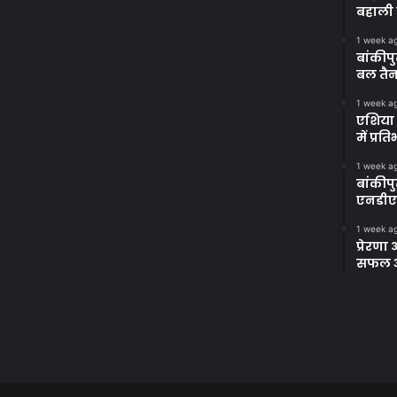
बहाली 
1 week a
बांकीपु
बल तैन
1 week a
एशिया 
में प्र
1 week a
बांकीप
एनडीए
1 week a
प्रेरण
सफल अभ