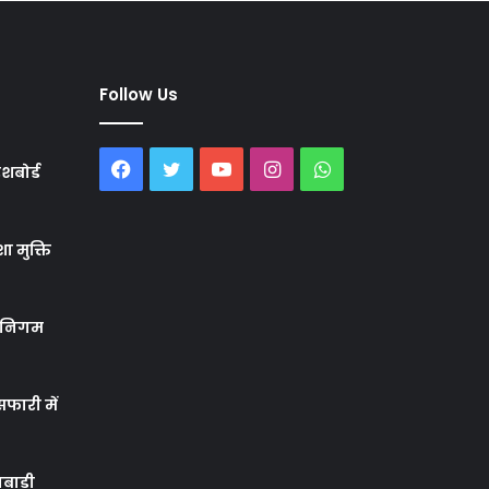
Follow Us
Facebook
Twitter
YouTube
Instagram
WhatsApp
शबोर्ड
ा मुक्ति
र निगम
फारी में
बाड़ी