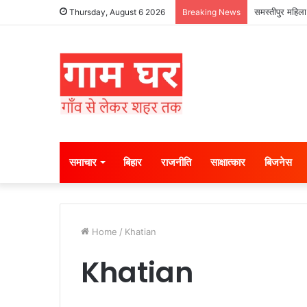
समस्तीपुर महिला
Thursday, August 6 2026
Breaking News
समाचार
बिहार
राजनीति
साक्षात्कार
बिजनेस
Home
/
Khatian
Khatian