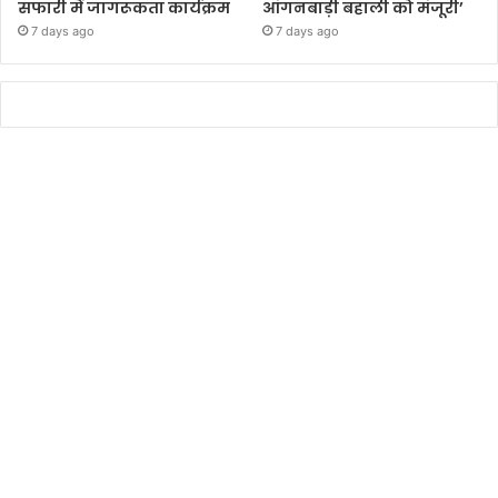
सफारी में जागरूकता कार्यक्रम
आंगनबाड़ी बहाली को मंजूरी’
7 days ago
7 days ago