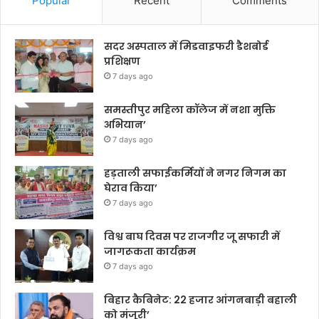
Popular
Recent
Comments
सदर अस्पताल में मिडवाइफरी डैशबोर्ड
प्रशिक्षण
7 days ago
समस्तीपुर महिला कॉलेज में नशा मुक्ति
अभियान’
7 days ago
हड़ताली सफाईकर्मियों ने नगर निगम का
घेराव किया’
7 days ago
विश्व बाघ दिवस पर राजगीर जू सफारी में
जागरूकता कार्यक्रम
7 days ago
बिहार कैबिनेट: 22 हजार आंगनबाड़ी बहाली
को मंजूरी’