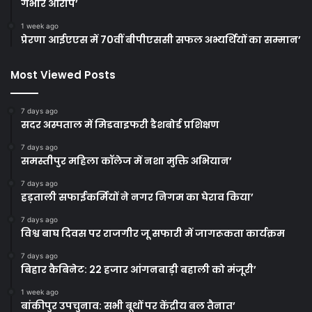
गंभीर आरोप’
1 week ago
प्रेरणा आईएएस में 70वीं बीपीएससी सफल अभ्यर्थियों का सम्मान’
Most Viewed Posts
7 days ago
सदर अस्पताल में मिडवाइफरी डैशबोर्ड प्रशिक्षण
7 days ago
समस्तीपुर महिला कॉलेज में नशा मुक्ति अभियान’
7 days ago
हड़ताली सफाईकर्मियों ने नगर निगम का घेराव किया’
7 days ago
विश्व बाघ दिवस पर राजगीर जू सफारी में जागरूकता कार्यक्रम
7 days ago
बिहार कैबिनेट: 22 हजार आंगनबाड़ी बहाली को मंजूरी’
1 week ago
बांकीपुर उपचुनाव: सभी बूथों पर केंद्रीय बल तैनात’