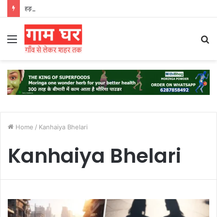
हड़ताली सफाईकर्मियों ने नगर निगम का घेराव किया’
Menu
S
fo
Home
/
Kanhaiya Bhelari
Kanhaiya Bhelari