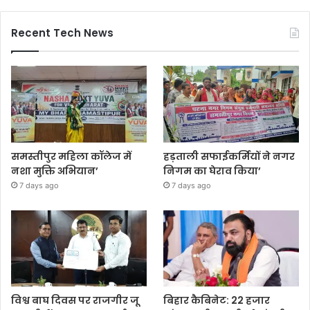
Recent Tech News
समस्तीपुर महिला कॉलेज में
हड़ताली सफाईकर्मियों ने नगर
नशा मुक्ति अभियान’
निगम का घेराव किया’
7 days ago
7 days ago
विश्व बाघ दिवस पर राजगीर जू
बिहार कैबिनेट: 22 हजार