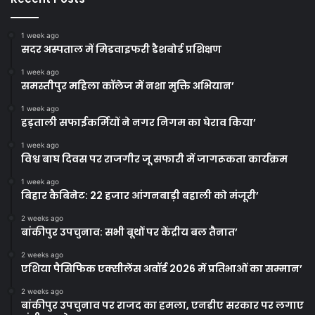
1 week ago
सदर अस्पताल में मिडवाइफरी डैशबोर्ड प्रशिक्षण
1 week ago
समस्तीपुर महिला कॉलेज में नशा मुक्ति अभियान’
1 week ago
हड़ताली सफाईकर्मियों ने नगर निगम का घेराव किया’
1 week ago
विश्व बाघ दिवस पर राजगीर जू सफारी में जागरूकता कार्यक्रम
1 week ago
बिहार कैबिनेट: 22 हजार आंगनबाड़ी बहाली को मंजूरी’
2 weeks ago
बांकीपुर उपचुनाव: सभी बूथों पर केंद्रीय बल तैनात’
2 weeks ago
एशिया पैसिफिक एक्सीलेंस अवॉर्ड 2026 में प्रतिभाओं का सम्मान’
2 weeks ago
बांकीपुर उपचुनाव पर राजद का हमला, एनडीए सरकार पर लगाए