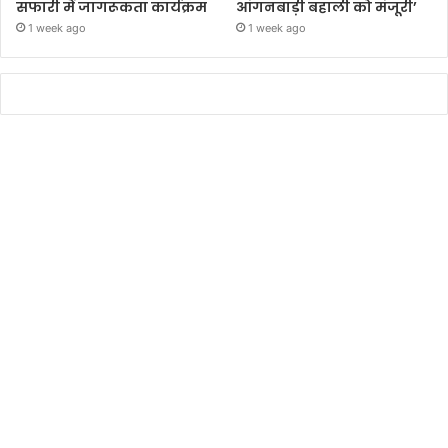
सफारी में जागरूकता कार्यक्रम
आंगनबाड़ी बहाली को मंजूरी’
1 week ago
1 week ago