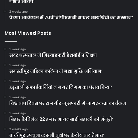
गंभीर आरोप’
2 weeks ago
प्रेरणा आईएएस में 70वीं बीपीएससी सफल अभ्यर्थियों का सम्मान’
Most Viewed Posts
1 week ago
सदर अस्पताल में मिडवाइफरी डैशबोर्ड प्रशिक्षण
1 week ago
समस्तीपुर महिला कॉलेज में नशा मुक्ति अभियान’
1 week ago
हड़ताली सफाईकर्मियों ने नगर निगम का घेराव किया’
1 week ago
विश्व बाघ दिवस पर राजगीर जू सफारी में जागरूकता कार्यक्रम
1 week ago
बिहार कैबिनेट: 22 हजार आंगनबाड़ी बहाली को मंजूरी’
2 weeks ago
बांकीपुर उपचुनाव: सभी बूथों पर केंद्रीय बल तैनात’