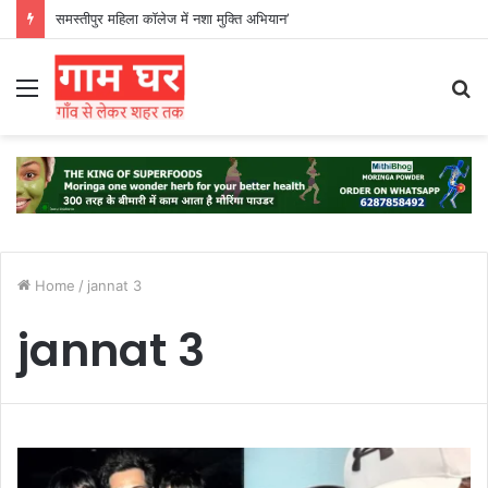
समस्तीपुर महिला कॉलेज में नशा मुक्ति अभियान’
Menu
S
fo
Home
/
jannat 3
jannat 3