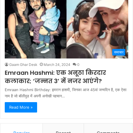
समाचार
Gaam Ghar Desk
March 24, 2024
0
Emraan Hashmi: एक अनूठा किरदार
कलाकार; ‘जन्नत 3’ में नजर आएंगे?
Emraan Hashmi Birthday: इमरान हाशमी, जिनका आज 45वां जन्मदिन है, एक ऐसा
नाम है जो बॉलीवुड में अपनी अनोखी पहचान…
Read More »