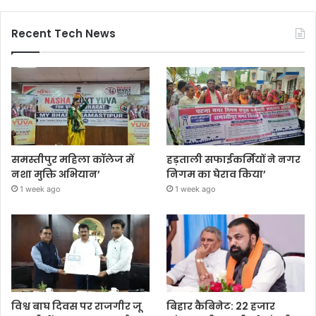
Recent Tech News
समस्तीपुर महिला कॉलेज में
हड़ताली सफाईकर्मियों ने नगर
नशा मुक्ति अभियान’
निगम का घेराव किया’
1 week ago
1 week ago
विश्व बाघ दिवस पर राजगीर जू
बिहार कैबिनेट: 22 हजार