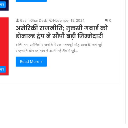
चार
Gaam Ghar Desk
November 15, 2024
0
अमेरिकी राजनीति; तुलसी गबार्ड को
डोनाल्ड ट्रंप ने सौंपी बड़ी जिम्मेदारी
वाशिंगटन: अमेरिकी राजनीति में एक महत्वपूर्ण मोड़ आया है, जहां पूर्व
राष्ट्रपति डोनाल्ड ट्रंप ने अपनी नई टीम में पूर्व…
Read More »
चार