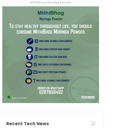
MithiBhog Moringa Powder
Recent Tech News