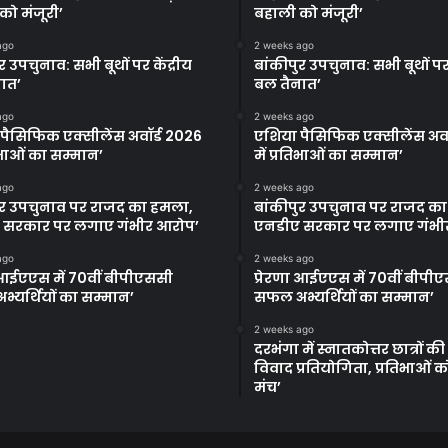
को मंजूरी’
बहाली को मंजूरी’
ago
2 weeks ago
र उपचुनाव: सभी बूथों पर केंद्रीय
बांकीपुर उपचुनाव: सभी बूथों पर 
ात’
बल तैनात’
ago
2 weeks ago
पैसिफिक एक्सीलेंस अवॉर्ड 2026
एशिया पैसिफिक एक्सीलेंस अवॉ
तिभाओं का सम्मान’
में प्रतिभाओं का सम्मान’
ago
2 weeks ago
ुर उपचुनाव पर राजद का हमला,
बांकीपुर उपचुनाव पर राजद क
 सरकार पर लगाए गंभीर आरोप’
एनडीए सरकार पर लगाए गंभी
ago
2 weeks ago
ा आईएएस में 70वीं बीपीएससी
प्रेरणा आईएएस में 70वीं बीपी
्यर्थियों का सम्मान’
सफल अभ्यर्थियों का सम्मान’
2 weeks ago
दरभंगा में स्नातकोत्तर छात्रों क
विवाद प्रतियोगिता, प्रतिभाओं 
मंच’