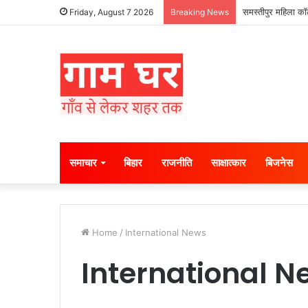
समस्तीपुर महिला कॉल
Friday, August 7 2026
Breaking News
समाचार
बिहार
राजनीति
साक्षात्कार
बिजनेस
Home
/
International News
International N