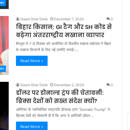
चार
Gaam Ghar Desk
December 7, 2024
0
बिहार किसान; GI टैग और SH कोड से
बढ़ेगा अंतरराष्ट्रीय मखाना व्यापार
बेंगलुरु में 7-8 दिसंबर को आयोजित दो दिवसीय मखाना महोत्सव ने बिहार
के मखाना किसानों के लिए नई उम्मीदें जगाईं।…
Read More »
चार
Gaam Ghar Desk
December 2, 2024
0
डॉलर पर डोनाल्ड ट्रंप की चेतावनी:
ब्रिक्स देशों को सख्त संदेश क्यों?
अमेरिका के नवनिर्वाचित राष्ट्रपति डोनाल्ड ट्रंप ”Donald Trump” ने
ब्रिक्स देशों को चेतावनी दी है कि अगर वे अमेरिकी डॉलर…
Read More »