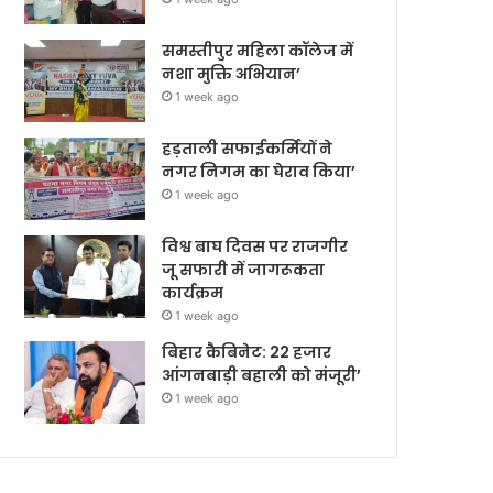
समस्तीपुर महिला कॉलेज में
नशा मुक्ति अभियान’
1 week ago
हड़ताली सफाईकर्मियों ने
नगर निगम का घेराव किया’
1 week ago
विश्व बाघ दिवस पर राजगीर
जू सफारी में जागरूकता
कार्यक्रम
1 week ago
बिहार कैबिनेट: 22 हजार
आंगनबाड़ी बहाली को मंजूरी’
1 week ago