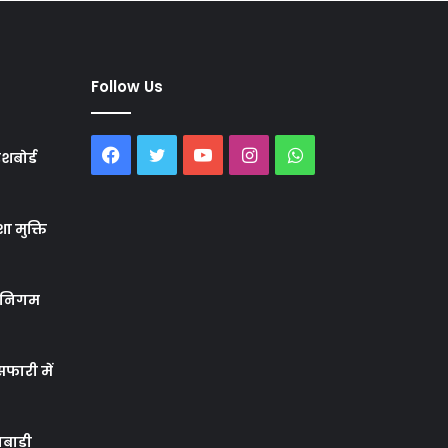
Follow Us
Facebook
Twitter
YouTube
Instagram
WhatsApp
शबोर्ड
ा मुक्ति
र निगम
फारी में
बाड़ी