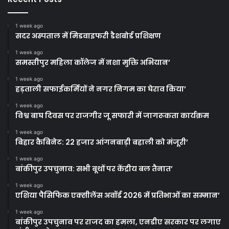
1 week ago
सदर अस्पताल में मिडवाइफरी डैशबोर्ड प्रशिक्षण
1 week ago
समस्तीपुर महिला कॉलेज में नशा मुक्ति अभियान’
1 week ago
हड़ताली सफाईकर्मियों ने नगर निगम का घेराव किया’
1 week ago
विश्व बाघ दिवस पर राजगीर जू सफारी में जागरूकता कार्यक्रम
1 week ago
बिहार कैबिनेट: 22 हजार आंगनबाड़ी बहाली को मंजूरी’
1 week ago
बांकीपुर उपचुनाव: सभी बूथों पर केंद्रीय बल तैनात’
1 week ago
एशिया पैसिफिक एक्सीलेंस अवॉर्ड 2026 में प्रतिभाओं का सम्मान’
1 week ago
बांकीपुर उपचुनाव पर राजद का हमला, एनडीए सरकार पर लगाए