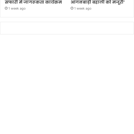
सफारी में जागरूकता कार्यक्रम
आंगनबाड़ी बहाली को मंजूरी’
1 week ago
1 week ago