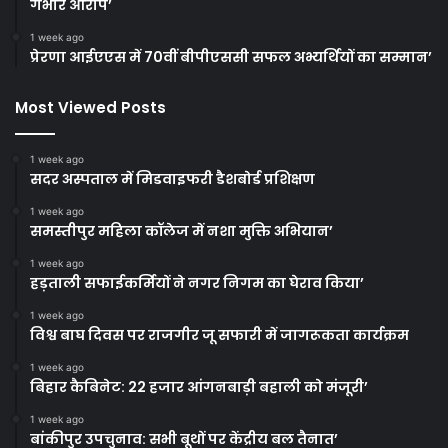
गंभीर आरोप’
1 week ago
प्रेरणा आईएएस में 70वीं बीपीएससी सफल अभ्यर्थियों का सम्मान’
Most Viewed Posts
1 week ago
सदर अस्पताल में मिडवाइफरी डैशबोर्ड प्रशिक्षण
1 week ago
समस्तीपुर महिला कॉलेज में नशा मुक्ति अभियान’
1 week ago
हड़ताली सफाईकर्मियों ने नगर निगम का घेराव किया’
1 week ago
विश्व बाघ दिवस पर राजगीर जू सफारी में जागरूकता कार्यक्रम
1 week ago
बिहार कैबिनेट: 22 हजार आंगनबाड़ी बहाली को मंजूरी’
1 week ago
बांकीपुर उपचुनाव: सभी बूथों पर केंद्रीय बल तैनात’