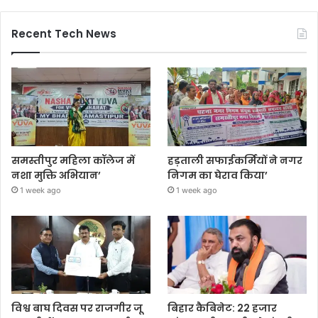
Recent Tech News
समस्तीपुर महिला कॉलेज में
हड़ताली सफाईकर्मियों ने नगर
नशा मुक्ति अभियान’
निगम का घेराव किया’
1 week ago
1 week ago
विश्व बाघ दिवस पर राजगीर जू
बिहार कैबिनेट: 22 हजार