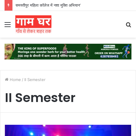
समस्तीपुर महिला कॉलेज में नशा मुक्ति अभियान’
Menu
S
fo
Home
/
II Semester
II Semester