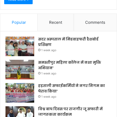
Popular
Recent
Comments
सदर अस्पताल में मिडवाइफरी डैशबोर्ड
प्रशिक्षण
1 week ago
समस्तीपुर महिला कॉलेज में नशा मुक्ति
अभियान’
1 week ago
हड़ताली सफाईकर्मियों ने नगर निगम का
घेराव किया’
1 week ago
विश्व बाघ दिवस पर राजगीर जू सफारी में
जागरूकता कार्यक्रम