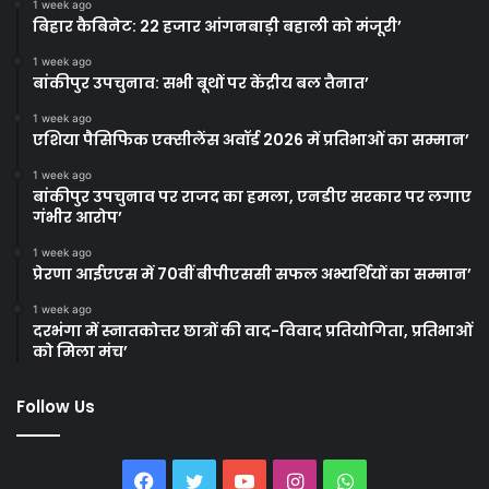
1 week ago
बिहार कैबिनेट: 22 हजार आंगनबाड़ी बहाली को मंजूरी’
1 week ago
बांकीपुर उपचुनाव: सभी बूथों पर केंद्रीय बल तैनात’
1 week ago
एशिया पैसिफिक एक्सीलेंस अवॉर्ड 2026 में प्रतिभाओं का सम्मान’
1 week ago
बांकीपुर उपचुनाव पर राजद का हमला, एनडीए सरकार पर लगाए
गंभीर आरोप’
1 week ago
प्रेरणा आईएएस में 70वीं बीपीएससी सफल अभ्यर्थियों का सम्मान’
1 week ago
दरभंगा में स्नातकोत्तर छात्रों की वाद-विवाद प्रतियोगिता, प्रतिभाओं
को मिला मंच’
Follow Us
Facebook
Twitter
YouTube
Instagram
WhatsApp