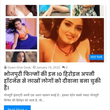
फोटो गैलरी
Gaam Ghar Desk
January 14, 2022
0
भोजपुरी फिल्मों की इन 10 हिरोइन अपनी
हॉटनेस से लाखों लोगों को दीवाना बना चुकी
हैं।
भोजपुरी इंडस्ट्री अपनी एक अलग पहचान बनाई है। इसका श्रेय सबसे ज्यादा भोजपुरी
सिनेमा की हिरोइन को जाता है, जो…
Read More »