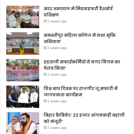
सदर अस्पताल में मिडवाइफरी डैशबोर्ड
प्रशिक्षण
2 weeks ago
समस्तीपुर महिला कॉलेज में नशा मुक्ति
अभियान’
2 weeks ago
हड़ताली सफाईकर्मियों ने नगर निगम का
घेराव किया’
2 weeks ago
विश्व बाघ दिवस पर राजगीर जू सफारी में
जागरूकता कार्यक्रम
2 weeks ago
बिहार कैबिनेट: 22 हजार आंगनबाड़ी बहाली
को मंजूरी’
2 weeks ago