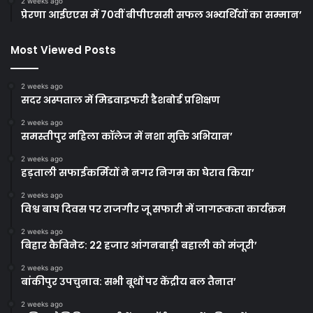
2 weeks ago
प्रेरणा आईएएस में 70वीं बीपीएससी सफल अभ्यर्थियों का सम्मान’
Most Viewed Posts
2 weeks ago
सदर अस्पताल में मिडवाइफरी डैशबोर्ड प्रशिक्षण
2 weeks ago
समस्तीपुर महिला कॉलेज में नशा मुक्ति अभियान’
2 weeks ago
हड़ताली सफाईकर्मियों ने नगर निगम का घेराव किया’
2 weeks ago
विश्व बाघ दिवस पर राजगीर जू सफारी में जागरूकता कार्यक्रम
2 weeks ago
बिहार कैबिनेट: 22 हजार आंगनबाड़ी बहाली को मंजूरी’
2 weeks ago
बांकीपुर उपचुनाव: सभी बूथों पर केंद्रीय बल तैनात’
2 weeks ago