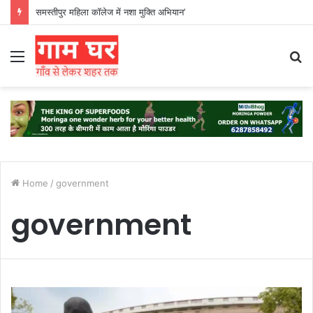
समस्तीपुर महिला कॉलेज में नशा मुक्ति अभियान’
Menu
S
fo
Home
/
government
government