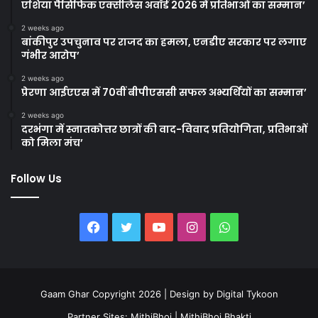
एशिया पैसिफिक एक्सीलेंस अवॉर्ड 2026 में प्रतिभाओं का सम्मान’
2 weeks ago
बांकीपुर उपचुनाव पर राजद का हमला, एनडीए सरकार पर लगाए
गंभीर आरोप’
2 weeks ago
प्रेरणा आईएएस में 70वीं बीपीएससी सफल अभ्यर्थियों का सम्मान’
2 weeks ago
दरभंगा में स्नातकोत्तर छात्रों की वाद-विवाद प्रतियोगिता, प्रतिभाओं
को मिला मंच’
Follow Us
Facebook
Twitter
YouTube
Instagram
WhatsApp
Gaam Ghar Copyright 2026 | Design by
Digital Tykoon
Partner Sites:
MithiBhoj
|
MithiBhoj Bhakti