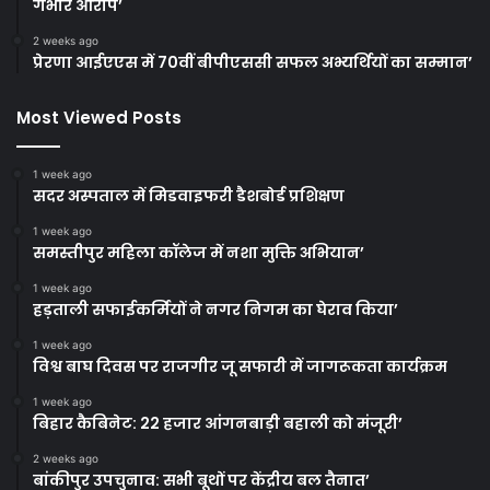
गंभीर आरोप’
2 weeks ago
प्रेरणा आईएएस में 70वीं बीपीएससी सफल अभ्यर्थियों का सम्मान’
Most Viewed Posts
1 week ago
सदर अस्पताल में मिडवाइफरी डैशबोर्ड प्रशिक्षण
1 week ago
समस्तीपुर महिला कॉलेज में नशा मुक्ति अभियान’
1 week ago
हड़ताली सफाईकर्मियों ने नगर निगम का घेराव किया’
1 week ago
विश्व बाघ दिवस पर राजगीर जू सफारी में जागरूकता कार्यक्रम
1 week ago
बिहार कैबिनेट: 22 हजार आंगनबाड़ी बहाली को मंजूरी’
2 weeks ago
बांकीपुर उपचुनाव: सभी बूथों पर केंद्रीय बल तैनात’