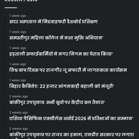
1 week ago
सदर अस्पताल में मिडवाइफरी डैशबोर्ड प्रशिक्षण
1 week ago
समस्तीपुर महिला कॉलेज में नशा मुक्ति अभियान’
1 week ago
हड़ताली सफाईकर्मियों ने नगर निगम का घेराव किया’
1 week ago
विश्व बाघ दिवस पर राजगीर जू सफारी में जागरूकता कार्यक्रम
1 week ago
बिहार कैबिनेट: 22 हजार आंगनबाड़ी बहाली को मंजूरी’
2 weeks ago
बांकीपुर उपचुनाव: सभी बूथों पर केंद्रीय बल तैनात’
2 weeks ago
एशिया पैसिफिक एक्सीलेंस अवॉर्ड 2026 में प्रतिभाओं का सम्मान’
2 weeks ago
बांकीपुर उपचुनाव पर राजद का हमला, एनडीए सरकार पर लगाए