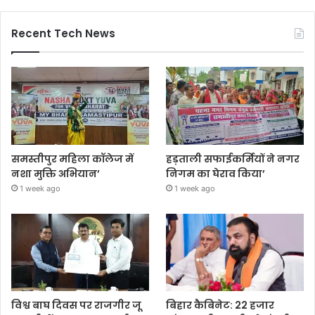
Recent Tech News
समस्तीपुर महिला कॉलेज में
हड़ताली सफाईकर्मियों ने नगर
नशा मुक्ति अभियान’
निगम का घेराव किया’
1 week ago
1 week ago
विश्व बाघ दिवस पर राजगीर जू
बिहार कैबिनेट: 22 हजार