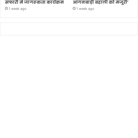
सफारी में जागरूकता कार्यक्रम
आंगनबाड़ी बहाली को मंजूरी’
1 week ago
1 week ago