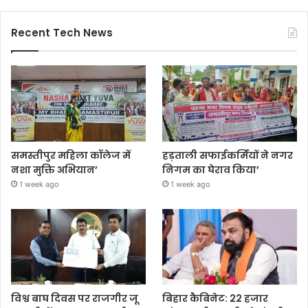
Recent Tech News
समस्तीपुर महिला कॉलेज में
हड़ताली सफाईकर्मियों ने नगर
नशा मुक्ति अभियान’
निगम का घेराव किया’
1 week ago
1 week ago
विश्व बाघ दिवस पर राजगीर जू
बिहार कैबिनेट: 22 हजार