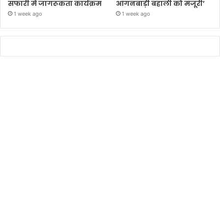
सफारी में जागरूकता कार्यक्रम
आंगनबाड़ी बहाली को मंजूरी’
1 week ago
1 week ago