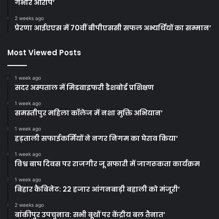
गंभीर आरोप’
2 weeks ago
प्रेरणा आईएएस में 70वीं बीपीएससी सफल अभ्यर्थियों का सम्मान’
Most Viewed Posts
1 week ago
सदर अस्पताल में मिडवाइफरी डैशबोर्ड प्रशिक्षण
1 week ago
समस्तीपुर महिला कॉलेज में नशा मुक्ति अभियान’
1 week ago
हड़ताली सफाईकर्मियों ने नगर निगम का घेराव किया’
1 week ago
विश्व बाघ दिवस पर राजगीर जू सफारी में जागरूकता कार्यक्रम
1 week ago
बिहार कैबिनेट: 22 हजार आंगनबाड़ी बहाली को मंजूरी’
2 weeks ago
बांकीपुर उपचुनाव: सभी बूथों पर केंद्रीय बल तैनात’