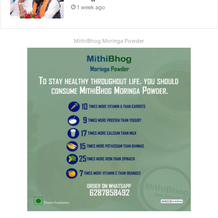
1 week ago
MithiBhog Moringa Powder