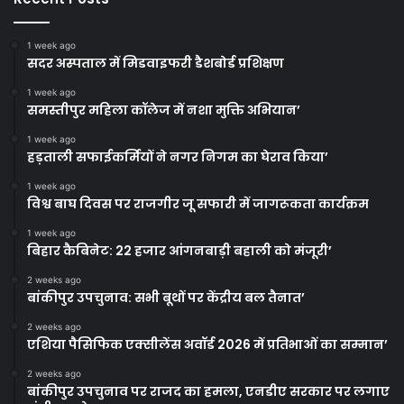
1 week ago
सदर अस्पताल में मिडवाइफरी डैशबोर्ड प्रशिक्षण
1 week ago
समस्तीपुर महिला कॉलेज में नशा मुक्ति अभियान’
1 week ago
हड़ताली सफाईकर्मियों ने नगर निगम का घेराव किया’
1 week ago
विश्व बाघ दिवस पर राजगीर जू सफारी में जागरूकता कार्यक्रम
1 week ago
बिहार कैबिनेट: 22 हजार आंगनबाड़ी बहाली को मंजूरी’
2 weeks ago
बांकीपुर उपचुनाव: सभी बूथों पर केंद्रीय बल तैनात’
2 weeks ago
एशिया पैसिफिक एक्सीलेंस अवॉर्ड 2026 में प्रतिभाओं का सम्मान’
2 weeks ago
बांकीपुर उपचुनाव पर राजद का हमला, एनडीए सरकार पर लगाए