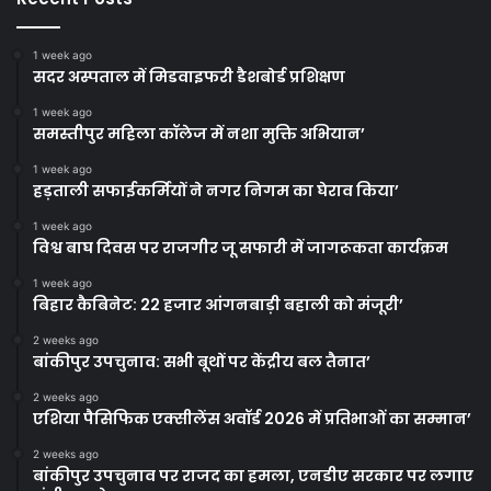
1 week ago
सदर अस्पताल में मिडवाइफरी डैशबोर्ड प्रशिक्षण
1 week ago
समस्तीपुर महिला कॉलेज में नशा मुक्ति अभियान’
1 week ago
हड़ताली सफाईकर्मियों ने नगर निगम का घेराव किया’
1 week ago
विश्व बाघ दिवस पर राजगीर जू सफारी में जागरूकता कार्यक्रम
1 week ago
बिहार कैबिनेट: 22 हजार आंगनबाड़ी बहाली को मंजूरी’
2 weeks ago
बांकीपुर उपचुनाव: सभी बूथों पर केंद्रीय बल तैनात’
2 weeks ago
एशिया पैसिफिक एक्सीलेंस अवॉर्ड 2026 में प्रतिभाओं का सम्मान’
2 weeks ago
बांकीपुर उपचुनाव पर राजद का हमला, एनडीए सरकार पर लगाए