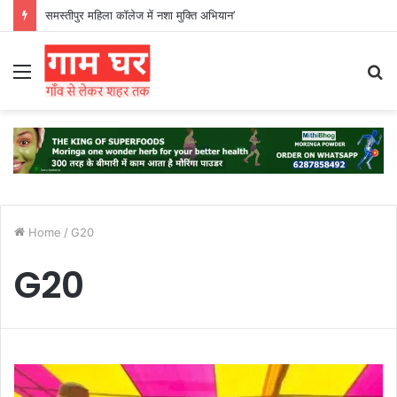
समस्तीपुर महिला कॉलेज में नशा मुक्ति अभियान’
Menu
S
fo
Home
/
G20
G20