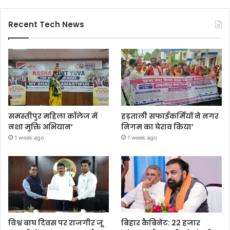
Recent Tech News
समस्तीपुर महिला कॉलेज में
हड़ताली सफाईकर्मियों ने नगर
नशा मुक्ति अभियान’
निगम का घेराव किया’
1 week ago
1 week ago
विश्व बाघ दिवस पर राजगीर जू
बिहार कैबिनेट: 22 हजार