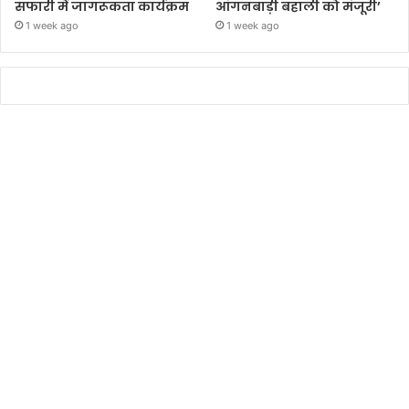
सफारी में जागरूकता कार्यक्रम
आंगनबाड़ी बहाली को मंजूरी’
1 week ago
1 week ago