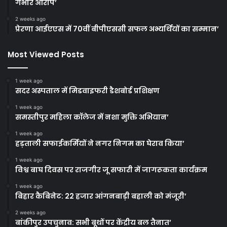
गंभीर आरोप’
2 weeks ago
प्रेरणा आईएएस में 70वीं बीपीएससी सफल अभ्यर्थियों का सम्मान’
Most Viewed Posts
1 week ago
सदर अस्पताल में मिडवाइफरी डैशबोर्ड प्रशिक्षण
1 week ago
समस्तीपुर महिला कॉलेज में नशा मुक्ति अभियान’
1 week ago
हड़ताली सफाईकर्मियों ने नगर निगम का घेराव किया’
1 week ago
विश्व बाघ दिवस पर राजगीर जू सफारी में जागरूकता कार्यक्रम
1 week ago
बिहार कैबिनेट: 22 हजार आंगनबाड़ी बहाली को मंजूरी’
2 weeks ago
बांकीपुर उपचुनाव: सभी बूथों पर केंद्रीय बल तैनात’