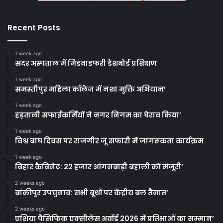
Recent Posts
1 week ago
सदर अस्पताल में मिडवाइफरी डैशबोर्ड प्रशिक्षण
1 week ago
समस्तीपुर महिला कॉलेज में नशा मुक्ति अभियान’
1 week ago
हड़ताली सफाईकर्मियों ने नगर निगम का घेराव किया’
1 week ago
विश्व बाघ दिवस पर राजगीर जू सफारी में जागरूकता कार्यक्रम
1 week ago
बिहार कैबिनेट: 22 हजार आंगनबाड़ी बहाली को मंजूरी’
2 weeks ago
बांकीपुर उपचुनाव: सभी बूथों पर केंद्रीय बल तैनात’
2 weeks ago
एशिया पैसिफिक एक्सीलेंस अवॉर्ड 2026 में प्रतिभाओं का सम्मान’