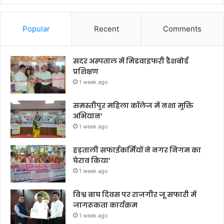
Popular
Recent
Comments
सदर अस्पताल में मिडवाइफरी डैशबोर्ड
प्रशिक्षण
1 week ago
समस्तीपुर महिला कॉलेज में नशा मुक्ति
अभियान’
1 week ago
हड़ताली सफाईकर्मियों ने नगर निगम का
घेराव किया’
1 week ago
विश्व बाघ दिवस पर राजगीर जू सफारी में
जागरूकता कार्यक्रम
1 week ago