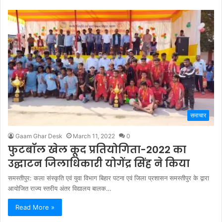
समाचार
Gaam Ghar Desk
March 11, 2022
0
फुटबॉल खेल कूद प्रतियोगिता-2022 का
उद्घाटन जिलाधिकारी योगेंद्र सिंह ने किया
समस्तीपुर: कला संस्कृति एवं युवा विभाग बिहार पटना एवं जिला प्रशासन समस्तीपुर के द्वारा
आयोजित राज्य स्तरीय अंतर विद्यालय बालक…
Read More »