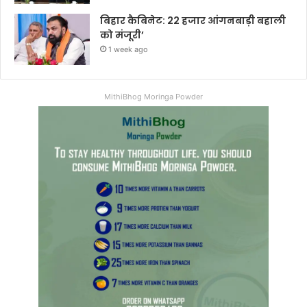
बिहार कैबिनेट: 22 हजार आंगनबाड़ी बहाली
को मंजूरी’
1 week ago
MithiBhog Moringa Powder