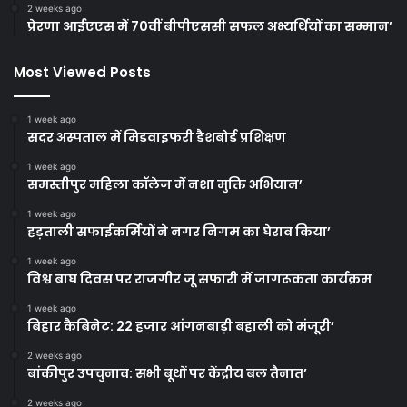
2 weeks ago
प्रेरणा आईएएस में 70वीं बीपीएससी सफल अभ्यर्थियों का सम्मान’
Most Viewed Posts
1 week ago
सदर अस्पताल में मिडवाइफरी डैशबोर्ड प्रशिक्षण
1 week ago
समस्तीपुर महिला कॉलेज में नशा मुक्ति अभियान’
1 week ago
हड़ताली सफाईकर्मियों ने नगर निगम का घेराव किया’
1 week ago
विश्व बाघ दिवस पर राजगीर जू सफारी में जागरूकता कार्यक्रम
1 week ago
बिहार कैबिनेट: 22 हजार आंगनबाड़ी बहाली को मंजूरी’
2 weeks ago
बांकीपुर उपचुनाव: सभी बूथों पर केंद्रीय बल तैनात’
2 weeks ago