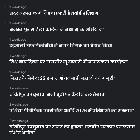
1 week ago
सदर अस्पताल में मिडवाइफरी डैशबोर्ड प्रशिक्षण
1 week ago
समस्तीपुर महिला कॉलेज में नशा मुक्ति अभियान’
1 week ago
हड़ताली सफाईकर्मियों ने नगर निगम का घेराव किया’
1 week ago
विश्व बाघ दिवस पर राजगीर जू सफारी में जागरूकता कार्यक्रम
1 week ago
बिहार कैबिनेट: 22 हजार आंगनबाड़ी बहाली को मंजूरी’
2 weeks ago
बांकीपुर उपचुनाव: सभी बूथों पर केंद्रीय बल तैनात’
2 weeks ago
एशिया पैसिफिक एक्सीलेंस अवॉर्ड 2026 में प्रतिभाओं का सम्मान’
2 weeks ago
बांकीपुर उपचुनाव पर राजद का हमला, एनडीए सरकार पर लगाए
गंभीर आरोप’