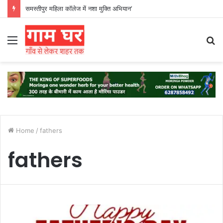
समस्तीपुर महिला कॉलेज में नशा मुक्ति अभियान’
Menu
S
fo
Home
/
fathers
fathers