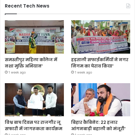
Recent Tech News
समस्तीपुर महिला कॉलेज में
हड़ताली सफाईकर्मियों ने नगर
नशा मुक्ति अभियान’
निगम का घेराव किया’
1 week ago
1 week ago
विश्व बाघ दिवस पर राजगीर जू
बिहार कैबिनेट: 22 हजार
सफारी में जागरूकता कार्यक्रम
आंगनबाड़ी बहाली को मंजूरी’
1 week ago
1 week ago