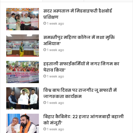
सदर अस्पताल में मिडवाइफरी डैशबोर्ड
प्रशिक्षण
1 week ago
समस्तीपुर महिला कॉलेज में नशा मुक्ति
अभियान’
1 week ago
हड़ताली सफाईकर्मियों ने नगर निगम का
घेराव किया’
1 week ago
विश्व बाघ दिवस पर राजगीर जू सफारी में
जागरूकता कार्यक्रम
1 week ago
बिहार कैबिनेट: 22 हजार आंगनबाड़ी बहाली
को मंजूरी’
1 week ago