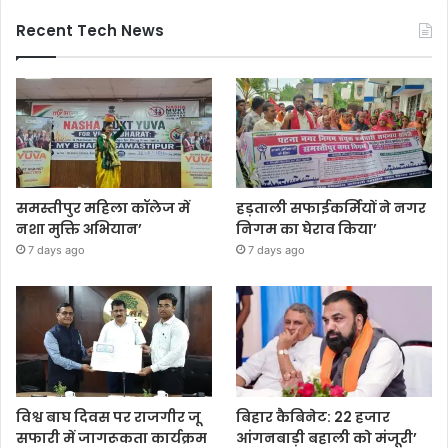
Recent Tech News
समस्तीपुर महिला कॉलेज में
हड़ताली सफाईकर्मियों ने नगर
नशा मुक्ति अभियान’
निगम का घेराव किया’
7 days ago
7 days ago
विश्व बाघ दिवस पर राजगीर जू
बिहार कैबिनेट: 22 हजार
सफारी में जागरूकता कार्यक्रम
आंगनबाड़ी बहाली को मंजूरी’