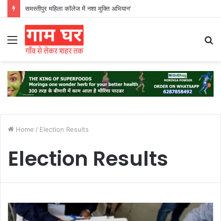
समस्तीपुर महिला कॉलेज में नशा मुक्ति अभियान’
Menu
S
fo
Home
/
Election Results
Election Results