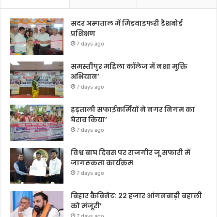
सदर अस्पताल में मिडवाइफरी डैशबोर्ड
प्रशिक्षण
7 days ago
समस्तीपुर महिला कॉलेज में नशा मुक्ति
अभियान’
7 days ago
हड़ताली सफाईकर्मियों ने नगर निगम का
घेराव किया’
7 days ago
विश्व बाघ दिवस पर राजगीर जू सफारी में
जागरूकता कार्यक्रम
7 days ago
बिहार कैबिनेट: 22 हजार आंगनबाड़ी बहाली
को मंजूरी’
7 days ago