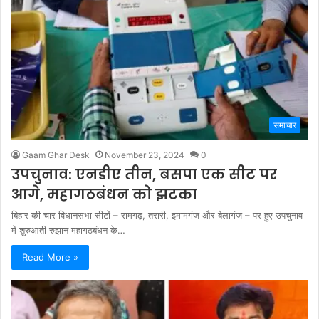
समाचार
Gaam Ghar Desk
November 23, 2024
0
उपचुनाव: एनडीए तीन, बसपा एक सीट पर
आगे, महागठबंधन को झटका
बिहार की चार विधानसभा सीटों – रामगढ़, तरारी, इमामगंज और बेलागंज – पर हुए उपचुनाव
में शुरुआती रुझान महागठबंधन के…
Read More »