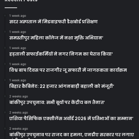
1 week ago
सदर अस्पताल में मिडवाइफरी डैशबोर्ड प्रशिक्षण
1 week ago
समस्तीपुर महिला कॉलेज में नशा मुक्ति अभियान’
1 week ago
हड़ताली सफाईकर्मियों ने नगर निगम का घेराव किया’
1 week ago
विश्व बाघ दिवस पर राजगीर जू सफारी में जागरूकता कार्यक्रम
1 week ago
बिहार कैबिनेट: 22 हजार आंगनबाड़ी बहाली को मंजूरी’
2 weeks ago
बांकीपुर उपचुनाव: सभी बूथों पर केंद्रीय बल तैनात’
2 weeks ago
एशिया पैसिफिक एक्सीलेंस अवॉर्ड 2026 में प्रतिभाओं का सम्मान’
2 weeks ago
बांकीपुर उपचुनाव पर राजद का हमला, एनडीए सरकार पर लगाए