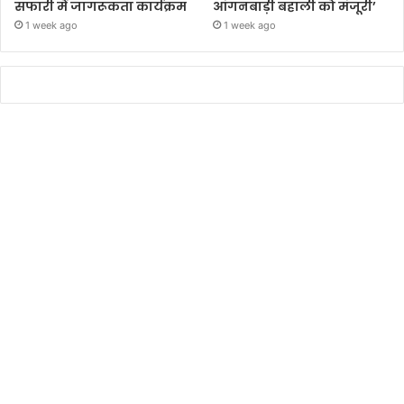
सफारी में जागरूकता कार्यक्रम
आंगनबाड़ी बहाली को मंजूरी’
1 week ago
1 week ago