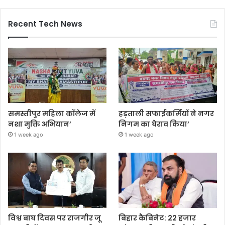
Recent Tech News
समस्तीपुर महिला कॉलेज में
हड़ताली सफाईकर्मियों ने नगर
नशा मुक्ति अभियान’
निगम का घेराव किया’
1 week ago
1 week ago
विश्व बाघ दिवस पर राजगीर जू
बिहार कैबिनेट: 22 हजार