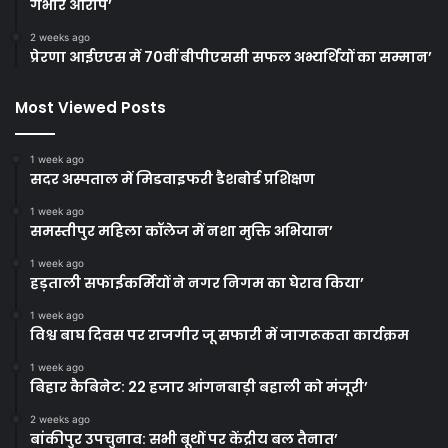
गंभीर आरोप’
2 weeks ago
प्रेरणा आईएएस में 70वीं बीपीएससी सफल अभ्यर्थियों का सम्मान’
Most Viewed Posts
1 week ago
सदर अस्पताल में मिडवाइफरी डैशबोर्ड प्रशिक्षण
1 week ago
समस्तीपुर महिला कॉलेज में नशा मुक्ति अभियान’
1 week ago
हड़ताली सफाईकर्मियों ने नगर निगम का घेराव किया’
1 week ago
विश्व बाघ दिवस पर राजगीर जू सफारी में जागरूकता कार्यक्रम
1 week ago
बिहार कैबिनेट: 22 हजार आंगनबाड़ी बहाली को मंजूरी’
2 weeks ago
बांकीपुर उपचुनाव: सभी बूथों पर केंद्रीय बल तैनात’