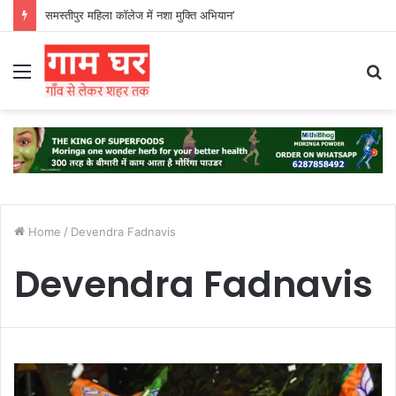
समस्तीपुर महिला कॉलेज में नशा मुक्ति अभियान’
Menu
S
fo
Home
/
Devendra Fadnavis
Devendra Fadnavis