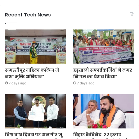
Recent Tech News
समस्तीपुर महिला कॉलेज में
हड़ताली सफाईकर्मियों ने नगर
नशा मुक्ति अभियान’
निगम का घेराव किया’
7 days ago
7 days ago
विश्व बाघ दिवस पर राजगीर जू
बिहार कैबिनेट: 22 हजार