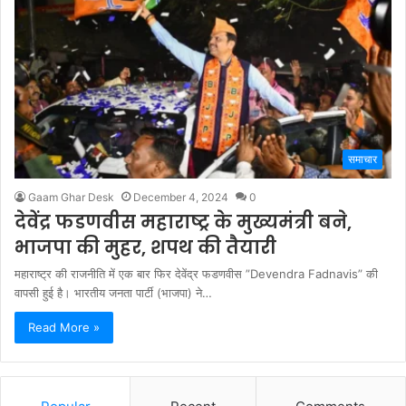
समाचार
Gaam Ghar Desk
December 4, 2024
0
देवेंद्र फडणवीस महाराष्ट्र के मुख्यमंत्री बने,
भाजपा की मुहर, शपथ की तैयारी
महाराष्ट्र की राजनीति में एक बार फिर देवेंद्र फडणवीस ”Devendra Fadnavis” की
वापसी हुई है। भारतीय जनता पार्टी (भाजपा) ने…
Read More »