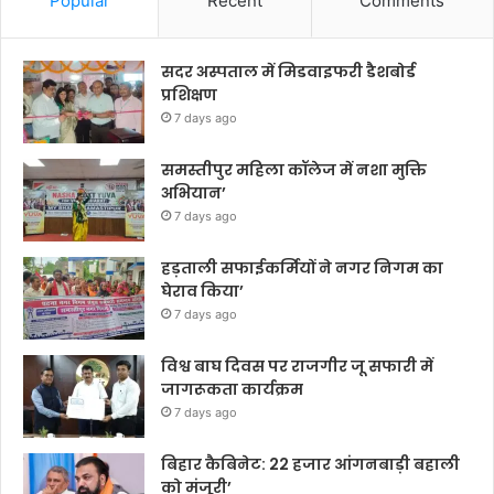
Popular
Recent
Comments
सदर अस्पताल में मिडवाइफरी डैशबोर्ड
प्रशिक्षण
7 days ago
समस्तीपुर महिला कॉलेज में नशा मुक्ति
अभियान’
7 days ago
हड़ताली सफाईकर्मियों ने नगर निगम का
घेराव किया’
7 days ago
विश्व बाघ दिवस पर राजगीर जू सफारी में
जागरूकता कार्यक्रम
7 days ago
बिहार कैबिनेट: 22 हजार आंगनबाड़ी बहाली
को मंजूरी’