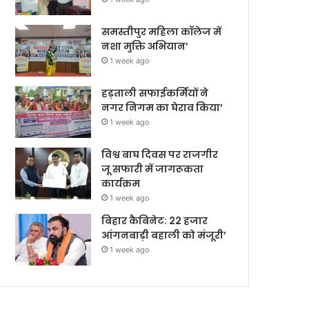
समस्तीपुर महिला कॉलेज में
नशा मुक्ति अभियान’
1 week ago
हड़ताली सफाईकर्मियों ने
नगर निगम का घेराव किया’
1 week ago
विश्व बाघ दिवस पर राजगीर
जू सफारी में जागरूकता
कार्यक्रम
1 week ago
बिहार कैबिनेट: 22 हजार
आंगनबाड़ी बहाली को मंजूरी’
1 week ago