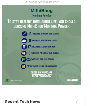
MithiBhog Moringa Powder
Recent Tech News