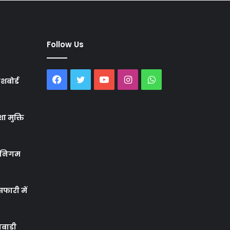
Follow Us
Facebook
Twitter
YouTube
Instagram
WhatsApp
शबोर्ड
ा मुक्ति
र निगम
फारी में
बाड़ी