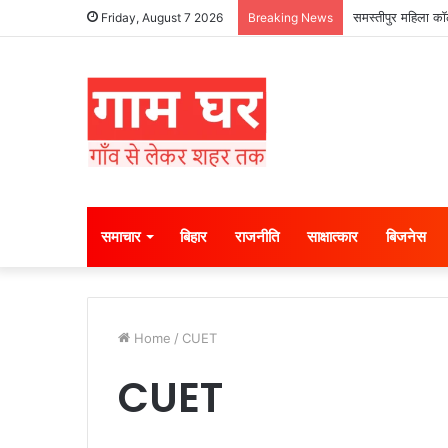
समस्तीपुर महिला कॉल
Friday, August 7 2026
Breaking News
समाचार
बिहार
राजनीति
साक्षात्कार
बिजनेस
Home
/
CUET
CUET