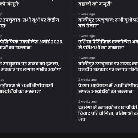
को मंजूरी’
बहाली को मंजूरी’
go
1 week ago
र उपचुनाव: सभी बूथों पर केंद्रीय
बांकीपुर उपचुनाव: सभी बूथों पर 
ात’
बल तैनात’
go
1 week ago
पैसिफिक एक्सीलेंस अवॉर्ड 2026
एशिया पैसिफिक एक्सीलेंस अवॉ
तिभाओं का सम्मान’
में प्रतिभाओं का सम्मान’
go
1 week ago
ुर उपचुनाव पर राजद का हमला,
बांकीपुर उपचुनाव पर राजद क
 सरकार पर लगाए गंभीर आरोप’
एनडीए सरकार पर लगाए गंभी
ago
2 weeks ago
ा आईएएस में 70वीं बीपीएससी
प्रेरणा आईएएस में 70वीं बीपी
्यर्थियों का सम्मान’
सफल अभ्यर्थियों का सम्मान’
2 weeks ago
दरभंगा में स्नातकोत्तर छात्रों क
विवाद प्रतियोगिता, प्रतिभाओं 
मंच’