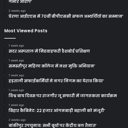
गंभीर आरोप’
2 weeks ago
प्रेरणा आईएएस में 70वीं बीपीएससी सफल अभ्यर्थियों का सम्मान’
Most Viewed Posts
1 week ago
सदर अस्पताल में मिडवाइफरी डैशबोर्ड प्रशिक्षण
1 week ago
समस्तीपुर महिला कॉलेज में नशा मुक्ति अभियान’
1 week ago
हड़ताली सफाईकर्मियों ने नगर निगम का घेराव किया’
1 week ago
विश्व बाघ दिवस पर राजगीर जू सफारी में जागरूकता कार्यक्रम
1 week ago
बिहार कैबिनेट: 22 हजार आंगनबाड़ी बहाली को मंजूरी’
2 weeks ago
बांकीपुर उपचुनाव: सभी बूथों पर केंद्रीय बल तैनात’