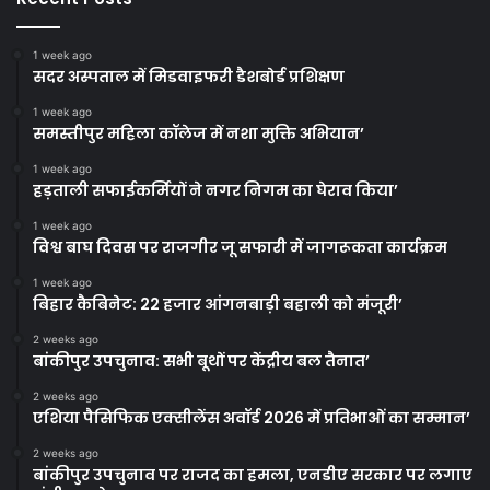
1 week ago
सदर अस्पताल में मिडवाइफरी डैशबोर्ड प्रशिक्षण
1 week ago
समस्तीपुर महिला कॉलेज में नशा मुक्ति अभियान’
1 week ago
हड़ताली सफाईकर्मियों ने नगर निगम का घेराव किया’
1 week ago
विश्व बाघ दिवस पर राजगीर जू सफारी में जागरूकता कार्यक्रम
1 week ago
बिहार कैबिनेट: 22 हजार आंगनबाड़ी बहाली को मंजूरी’
2 weeks ago
बांकीपुर उपचुनाव: सभी बूथों पर केंद्रीय बल तैनात’
2 weeks ago
एशिया पैसिफिक एक्सीलेंस अवॉर्ड 2026 में प्रतिभाओं का सम्मान’
2 weeks ago
बांकीपुर उपचुनाव पर राजद का हमला, एनडीए सरकार पर लगाए