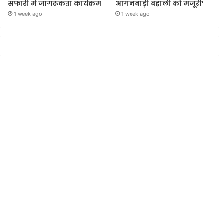
सफारी में जागरूकता कार्यक्रम
आंगनबाड़ी बहाली को मंजूरी’
1 week ago
1 week ago