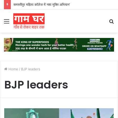
समस्तीपुर महिला कॉलेज में नशा मुक्ति अभियान’
Menu
S
fo
Home
/
BJP leaders
BJP leaders