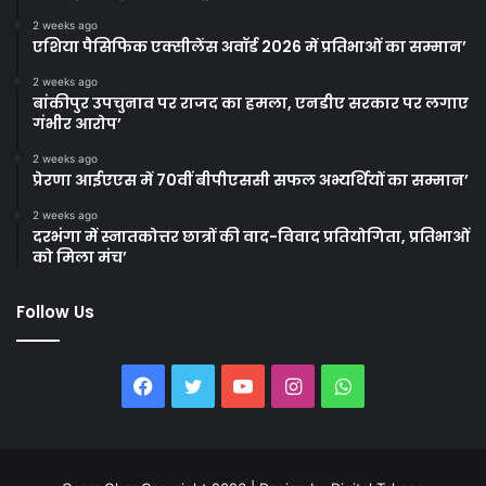
2 weeks ago
एशिया पैसिफिक एक्सीलेंस अवॉर्ड 2026 में प्रतिभाओं का सम्मान’
2 weeks ago
बांकीपुर उपचुनाव पर राजद का हमला, एनडीए सरकार पर लगाए
गंभीर आरोप’
2 weeks ago
प्रेरणा आईएएस में 70वीं बीपीएससी सफल अभ्यर्थियों का सम्मान’
2 weeks ago
दरभंगा में स्नातकोत्तर छात्रों की वाद-विवाद प्रतियोगिता, प्रतिभाओं
को मिला मंच’
Follow Us
Facebook
Twitter
YouTube
Instagram
WhatsApp