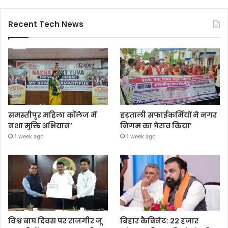
Recent Tech News
समस्तीपुर महिला कॉलेज में
हड़ताली सफाईकर्मियों ने नगर
नशा मुक्ति अभियान’
निगम का घेराव किया’
1 week ago
1 week ago
विश्व बाघ दिवस पर राजगीर जू
बिहार कैबिनेट: 22 हजार