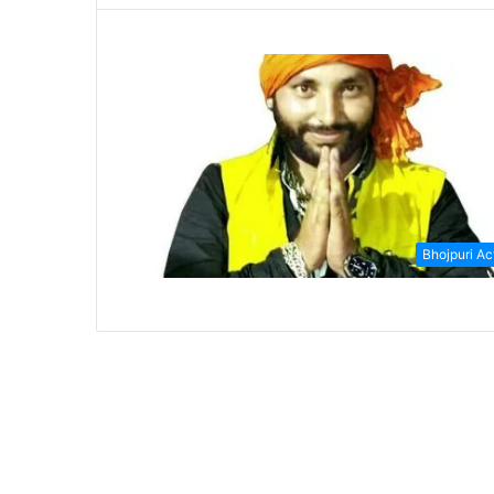
Bhojpuri Ac