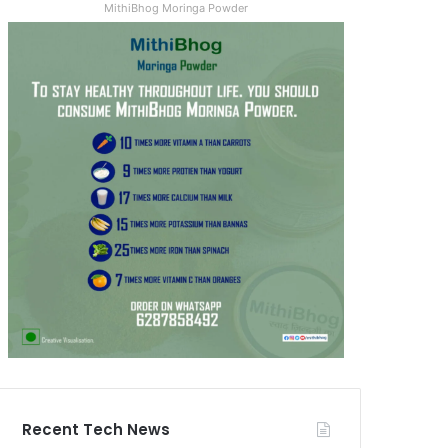
MithiBhog Moringa Powder
Recent Tech News