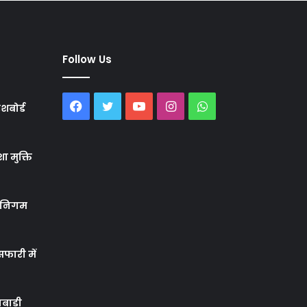
Follow Us
Facebook
Twitter
YouTube
Instagram
WhatsApp
शबोर्ड
ा मुक्ति
र निगम
फारी में
बाड़ी