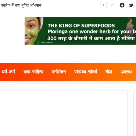
Face
T
 कॉलेज में नशा मुक्ति अभियान’
धर्म-कर्म
भाषा-साहित्य
मनोरंजन
स्वास्थ्य-सौंदर्य
खेल
अपराध