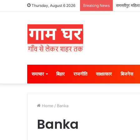
समस्तीपुर महिला
Thursday, August 6 2026
Breaking News
समाचार
बिहार
राजनीति
साक्षात्कार
बिजनेस
Home
/
Banka
Banka