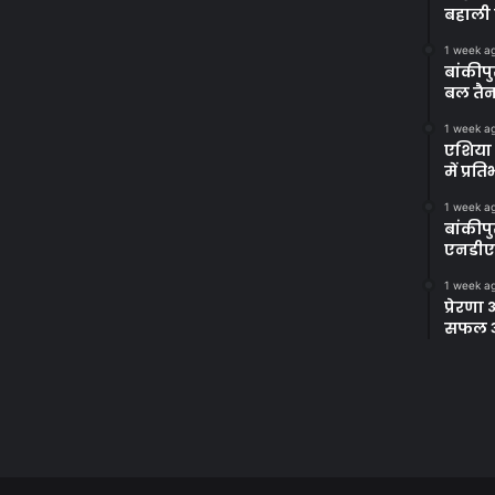
बहाली 
1 week a
बांकीपु
बल तैन
1 week a
एशिया 
में प्र
1 week a
बांकीप
एनडीए
1 week a
प्रेरण
सफल अभ