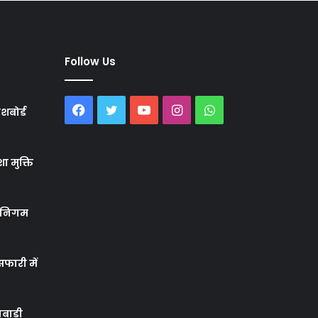
Follow Us
Facebook
Twitter
YouTube
Instagram
WhatsApp
शबोर्ड
ा मुक्ति
र निगम
फारी में
बाड़ी