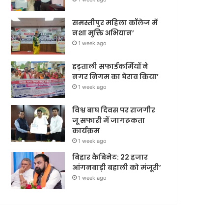
समस्तीपुर महिला कॉलेज में
नशा मुक्ति अभियान’
1 week ago
हड़ताली सफाईकर्मियों ने
नगर निगम का घेराव किया’
1 week ago
विश्व बाघ दिवस पर राजगीर
जू सफारी में जागरूकता
कार्यक्रम
1 week ago
बिहार कैबिनेट: 22 हजार
आंगनबाड़ी बहाली को मंजूरी’
1 week ago