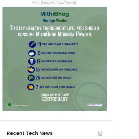
MithiBhog Moringa Powder
Recent Tech News