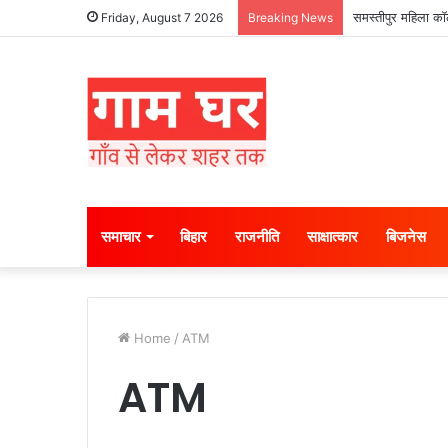
समस्तीपुर महिला कॉल
Friday, August 7 2026
Breaking News
समाचार
बिहार
राजनीति
साक्षात्कार
बिजनेस
Home
/
ATM
ATM