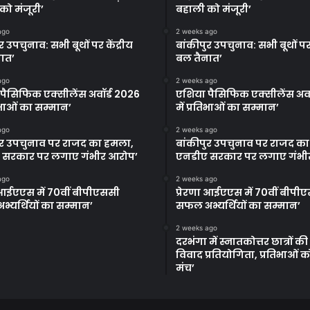
को मंजूरी’
बहाली को मंजूरी’
ago
2 weeks ago
र उपचुनाव: सभी बूथों पर केंद्रीय
बांकीपुर उपचुनाव: सभी बूथों पर 
ात’
बल तैनात’
ago
2 weeks ago
पैसिफिक एक्सीलेंस अवॉर्ड 2026
एशिया पैसिफिक एक्सीलेंस अवॉ
तिभाओं का सम्मान’
में प्रतिभाओं का सम्मान’
ago
2 weeks ago
ुर उपचुनाव पर राजद का हमला,
बांकीपुर उपचुनाव पर राजद क
 सरकार पर लगाए गंभीर आरोप’
एनडीए सरकार पर लगाए गंभी
ago
2 weeks ago
ा आईएएस में 70वीं बीपीएससी
प्रेरणा आईएएस में 70वीं बीपी
्यर्थियों का सम्मान’
सफल अभ्यर्थियों का सम्मान’
2 weeks ago
दरभंगा में स्नातकोत्तर छात्रों क
विवाद प्रतियोगिता, प्रतिभाओं 
मंच’