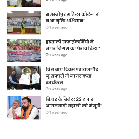
समस्तीपुर महिला कॉलेज में
नशा मुक्ति अभियान’
1 week ago
हड़ताली सफाईकर्मियों ने
नगर निगम का घेराव किया’
1 week ago
विश्व बाघ दिवस पर राजगीर
जू सफारी में जागरूकता
कार्यक्रम
1 week ago
बिहार कैबिनेट: 22 हजार
आंगनबाड़ी बहाली को मंजूरी’
1 week ago