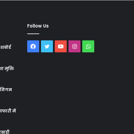
Follow Us
Facebook
Twitter
YouTube
Instagram
WhatsApp
शबोर्ड
ा मुक्ति
र निगम
फारी में
बाड़ी