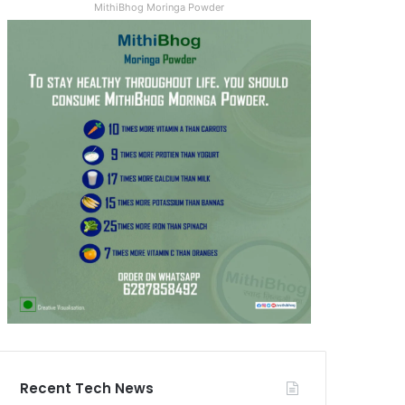
MithiBhog Moringa Powder
Recent Tech News