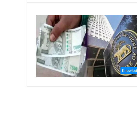
Knowled