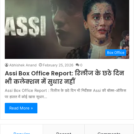
Box Office
Abhishek Anand
February 25, 2026
0
Assi Box Office Report: रिलीज के छठे दिन
भी कलेक्शन में सुधार नहीं
Assi Box Office Report : रिलीज के छठे दिन भी निर्देशक Assi की बॉक्स-ऑफिस
पर हालत में कोई खास सुधार…
Read More »