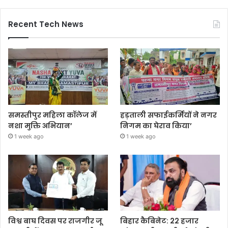
Recent Tech News
समस्तीपुर महिला कॉलेज में
हड़ताली सफाईकर्मियों ने नगर
नशा मुक्ति अभियान’
निगम का घेराव किया’
1 week ago
1 week ago
विश्व बाघ दिवस पर राजगीर जू
बिहार कैबिनेट: 22 हजार