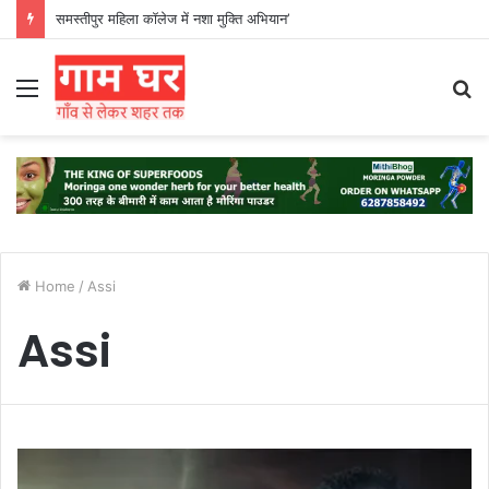
समस्तीपुर महिला कॉलेज में नशा मुक्ति अभियान’
Menu
S
fo
Home
/
Assi
Assi