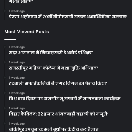
गंभीर आरोप’
1 week ago
प्रेरणा आईएएस में 70वीं बीपीएससी सफल अभ्यर्थियों का सम्मान’
Most Viewed Posts
1 week ago
सदर अस्पताल में मिडवाइफरी डैशबोर्ड प्रशिक्षण
1 week ago
समस्तीपुर महिला कॉलेज में नशा मुक्ति अभियान’
1 week ago
हड़ताली सफाईकर्मियों ने नगर निगम का घेराव किया’
1 week ago
विश्व बाघ दिवस पर राजगीर जू सफारी में जागरूकता कार्यक्रम
1 week ago
बिहार कैबिनेट: 22 हजार आंगनबाड़ी बहाली को मंजूरी’
1 week ago
बांकीपुर उपचुनाव: सभी बूथों पर केंद्रीय बल तैनात’