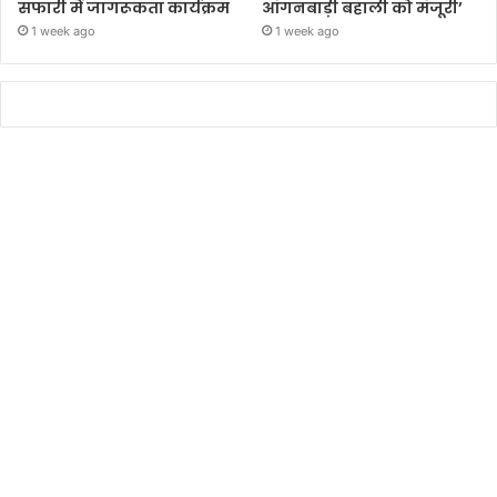
सफारी में जागरूकता कार्यक्रम
आंगनबाड़ी बहाली को मंजूरी’
1 week ago
1 week ago