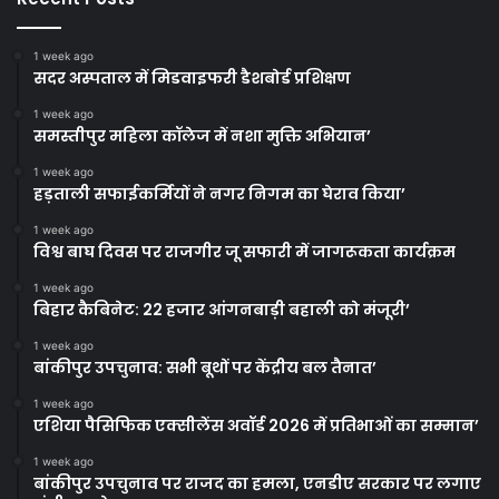
1 week ago
सदर अस्पताल में मिडवाइफरी डैशबोर्ड प्रशिक्षण
1 week ago
समस्तीपुर महिला कॉलेज में नशा मुक्ति अभियान’
1 week ago
हड़ताली सफाईकर्मियों ने नगर निगम का घेराव किया’
1 week ago
विश्व बाघ दिवस पर राजगीर जू सफारी में जागरूकता कार्यक्रम
1 week ago
बिहार कैबिनेट: 22 हजार आंगनबाड़ी बहाली को मंजूरी’
1 week ago
बांकीपुर उपचुनाव: सभी बूथों पर केंद्रीय बल तैनात’
1 week ago
एशिया पैसिफिक एक्सीलेंस अवॉर्ड 2026 में प्रतिभाओं का सम्मान’
1 week ago
बांकीपुर उपचुनाव पर राजद का हमला, एनडीए सरकार पर लगाए